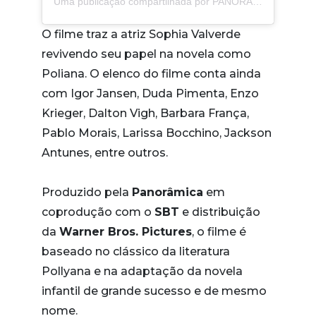
Uma publicação compartilhada por PANORÂMICA (@panoramica_filmes)
O filme traz a atriz Sophia Valverde
revivendo seu papel na novela como
Poliana. O elenco do filme conta ainda
com Igor Jansen, Duda Pimenta, Enzo
Krieger, Dalton Vigh, Barbara França,
Pablo Morais, Larissa Bocchino, Jackson
Antunes, entre outros.
Produzido pela
Panorâmica
em
coprodução com o
SBT
e distribuição
da
Warner Bros. Pictures
, o filme é
baseado no clássico da literatura
Pollyana e na adaptação da novela
infantil de grande sucesso e de mesmo
nome.