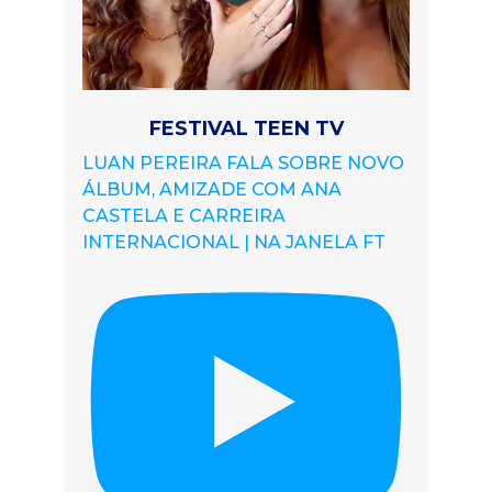
FESTIVAL TEEN TV
LUAN PEREIRA FALA SOBRE NOVO
ÁLBUM, AMIZADE COM ANA
CASTELA E CARREIRA
INTERNACIONAL | NA JANELA FT