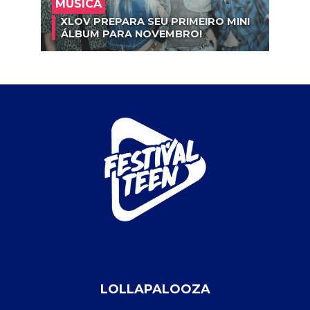
MÚSICA
XLOV PREPARA SEU PRIMEIRO MINI
ÁLBUM PARA NOVEMBRO!
LOLLAPALOOZA