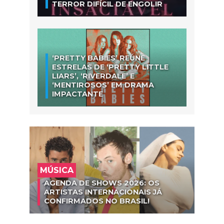
TERROR DIFÍCIL DE ENGOLIR
‘PRETTY BABIES’ REÚNE
ESTRELAS DE ‘PRETTY LITTLE
LIARS’, ‘RIVERDALE’ E
‘MENTIROSOS’ EM DRAMA
IMPACTANTE
MÚSICA
AGENDA DE SHOWS 2026: OS
ARTISTAS INTERNACIONAIS JÁ
CONFIRMADOS NO BRASIL!