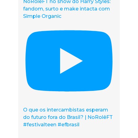
NoRolêFT no show do Harry Styles:
fandom, surto e make intacta com
Simple Organic
O que os intercambistas esperam
do futuro fora do Brasil? | NoRolêFT
#festivalteen #efbrasil