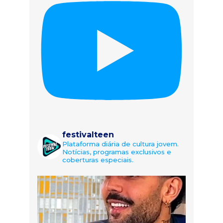
festivalteen
Plataforma diária de cultura jovem.
Notícias, programas exclusivos e
coberturas especiais.