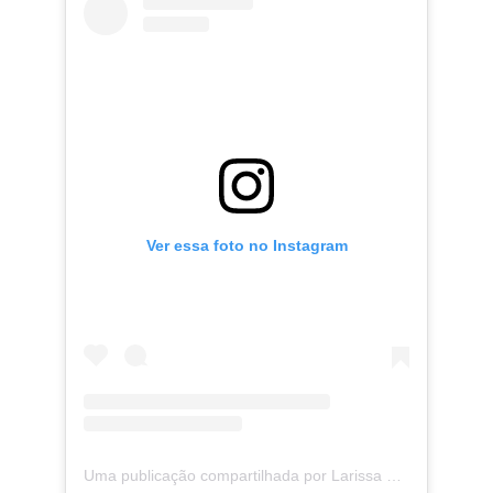
Ver essa foto no Instagram
Uma publicação compartilhada por Larissa Manoela (@larissamanoela)