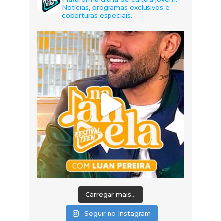
Notícias, programas exclusivos e
coberturas especiais.
Carregar mais...
Seguir no Instagram