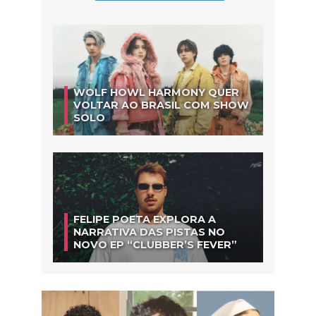
WOLF HOWL HARMONY QUER
VOLTAR AO BRASIL COM SHOW
SOLO
FELIPE POETA EXPLORA A
NARRATIVA DAS PISTAS NO
NOVO EP “CLUBBER’S FEVER”