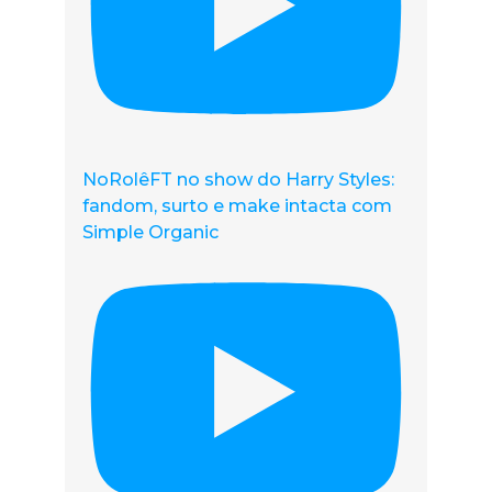
NoRolêFT no show do Harry Styles:
fandom, surto e make intacta com
Simple Organic