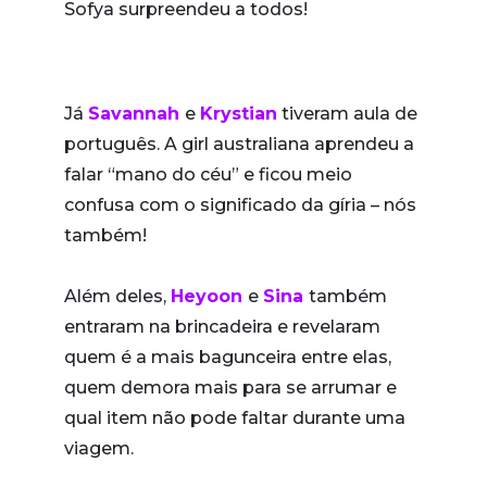
Sofya surpreendeu a todos!
Já
Savannah
e
Krystian
tiveram aula de
português. A girl australiana aprendeu a
falar “mano do céu” e ficou meio
confusa com o significado da gíria – nós
também!
Além deles,
Heyoon
e
Sina
também
entraram na brincadeira e revelaram
quem é a mais bagunceira entre elas,
quem demora mais para se arrumar e
qual item não pode faltar durante uma
viagem.