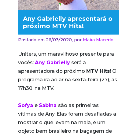
Any Gabrielly apresentará o
próximo MTV Hits!
Postado em 26/03/2020,
por
Maira Macedo
Uniters, um maravilhoso presente para
vocês:
Any Gabrielly
será a
apresentadora do próximo
MTV Hits
! O
programa irá ao ar na sexta-feira (27), às
17h30, na MTV.
Sofya
e
Sabina
são as primeiras
vitimas de Any. Elas foram desafiadas a
mostrar o que levam na mala, e um
objeto bem brasileiro na bagagem de