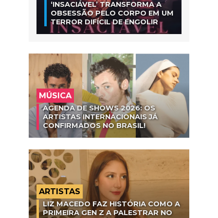
‘INSACIÁVEL’ TRANSFORMA A
OBSESSÃO PELO CORPO EM UM
TERROR DIFÍCIL DE ENGOLIR
MÚSICA
AGENDA DE SHOWS 2026: OS
ARTISTAS INTERNACIONAIS JÁ
CONFIRMADOS NO BRASIL!
ARTISTAS
LIZ MACEDO FAZ HISTÓRIA COMO A
PRIMEIRA GEN Z A PALESTRAR NO