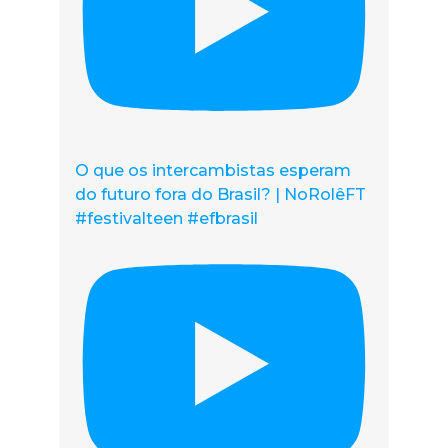
O que os intercambistas esperam
do futuro fora do Brasil? | NoRolêFT
#festivalteen #efbrasil