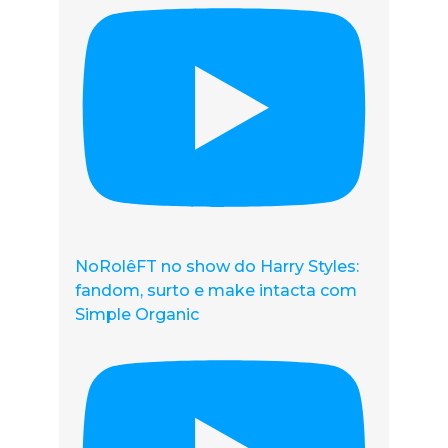
NoRolêFT no show do Harry Styles:
fandom, surto e make intacta com
Simple Organic