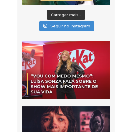
Carregar mais...
Seguir no Instagram
“VOU COM MEDO MESMO”:
LUÍSA SONZA FALA SOBRE O
SHOW MAIS IMPORTANTE DE
SUA VIDA