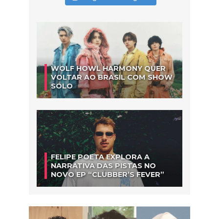
WOLF HOWL HARMONY QUER
VOLTAR AO BRASIL COM SHOW
SOLO
FELIPE POETA EXPLORA A
NARRATIVA DAS PISTAS NO
NOVO EP “CLUBBER’S FEVER”