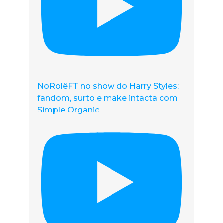
NoRolêFT no show do Harry Styles:
fandom, surto e make intacta com
Simple Organic