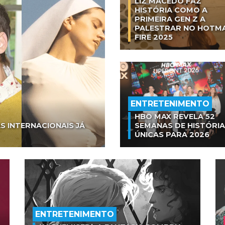
LIZ MACEDO FAZ
HISTÓRIA COMO A
PRIMEIRA GEN Z A
PALESTRAR NO HOTM
FIRE 2025
ENTRETENIMENTO
HBO MAX REVELA 52
S INTERNACIONAIS JÁ
SEMANAS DE HISTÓRI
ÚNICAS PARA 2026
ENTRETENIMENTO