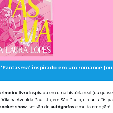
o ‘Fantasma’ inspirado em um romance (ou
primeiro livro
inspirado em uma história real (ou quase
 Vila
na Avenida Paulista, em São Paulo, e reuniu fãs pa
pocket show
, sessão de
autógrafos
e muita emoção!