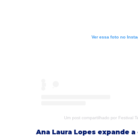
Ver essa foto no Inst
Um post compartilhado por Festival T
Ana Laura Lopes expande a 