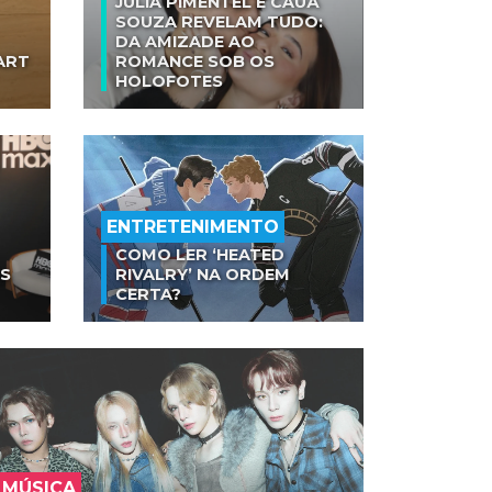
JULIA PIMENTEL E CAUÃ
SOUZA REVELAM TUDO:
DA AMIZADE AO
ART
ROMANCE SOB OS
HOLOFOTES
ENTRETENIMENTO
COMO LER ‘HEATED
AS
RIVALRY’ NA ORDEM
CERTA?
MÚSICA