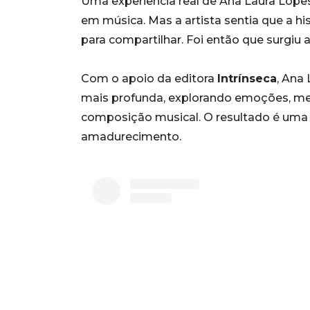
Uma experiência real de Ana Laura Lope
em música. Mas a artista sentia que a hi
para compartilhar. Foi então que surgiu 
Com o apoio da editora
Intrínseca
, Ana
mais profunda, explorando emoções, me
composição musical. O resultado é uma o
amadurecimento.