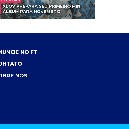
XLOV PREPARA SEU PRIMEIRO MINI
ÁLBUM PARA NOVEMBRO!
NUNCIE NO FT
ONTATO
OBRE NÓS