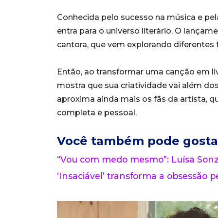
Conhecida pelo sucesso na música e pel
entra para o universo literário. O lan
cantora, que vem explorando diferentes f
Então, ao transformar uma canção em livr
mostra que sua criatividade vai além do
aproxima ainda mais os fãs da artista, 
completa e pessoal.
Você também pode gosta
“Vou com medo mesmo”: Luísa Sonza
‘Insaciável’ transforma a obsessão pe