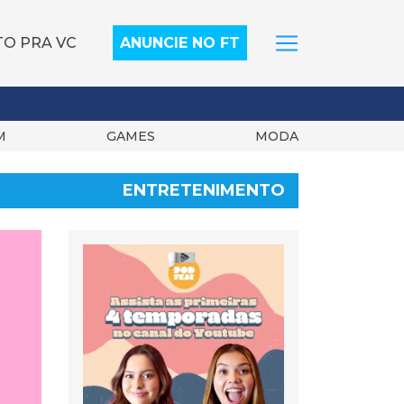
TO PRA VC
ANUNCIE NO FT
M
GAMES
MODA
ENTRETENIMENTO