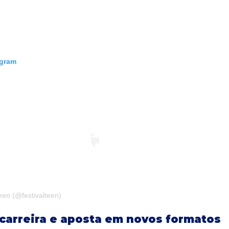
agram
een (@festivalteen)
carreira e aposta em novos formatos