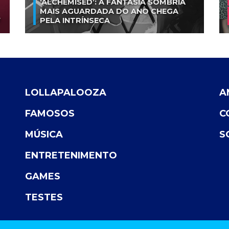
‘ALCHEMISED’: A FANTASIA SOMBRIA
MAIS AGUARDADA DO ANO CHEGA
V
PELA INTRÍNSECA
LOLLAPALOOZA
A
FAMOSOS
C
MÚSICA
S
ENTRETENIMENTO
GAMES
TESTES