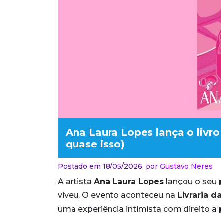
Ana Laura Lopes lança o livr
quase isso)
Postado em 18/05/2026,
por
Gustavo Neres
A artista
Ana Laura Lopes
lançou o seu
viveu. O evento aconteceu na
Livraria da
uma experiência intimista com direito a