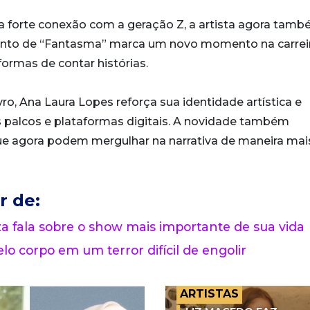
a forte conexão com a geração Z, a artista agora tam
çamento de “Fantasma” marca um novo momento na carrei
ormas de contar histórias.
o, Ana Laura Lopes reforça sua identidade artística e
s palcos e plataformas digitais. A novidade também
que agora podem mergulhar na narrativa de maneira mai
r de:
 fala sobre o show mais importante de sua vida
lo corpo em um terror difícil de engolir
ARTISTAS