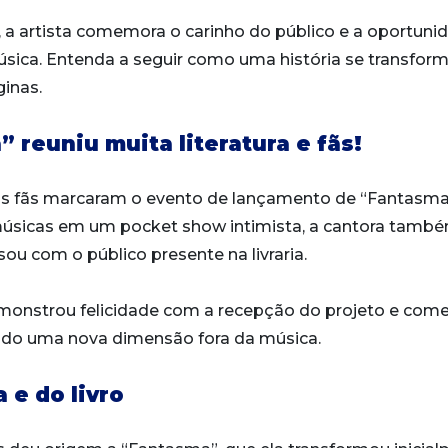
 a artista comemora o carinho do público e a oportuni
úsica. Entenda a seguir como uma história se transfor
inas.
reuniu muita literatura e fãs!
os fãs marcaram o evento de lançamento de “Fantasma
 músicas em um pocket show intimista, a cantora tamb
ou com o público presente na livraria.
emonstrou felicidade com a recepção do projeto e com
ndo uma nova dimensão fora da música.
 e do livro