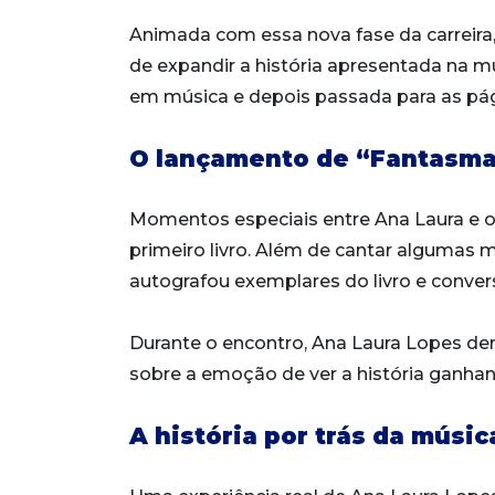
Animada com essa nova fase da carreira,
de expandir a história apresentada na m
em música e depois passada para as pág
O lançamento de “Fantasma” 
Momentos especiais entre Ana Laura e 
primeiro livro. Além de cantar algumas
autografou exemplares do livro e convers
Durante o encontro, Ana Laura Lopes d
sobre a emoção de ver a história ganha
A história por trás da música