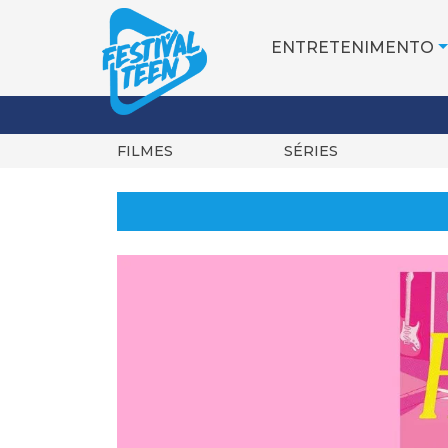
ENTRETENIMENTO
FILMES
SÉRIES
Pular
para
o
conteúdo