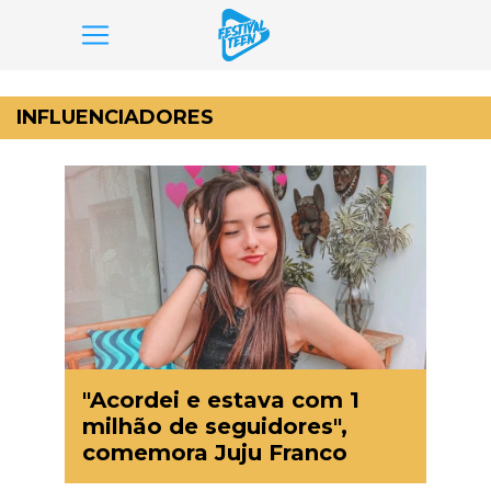
Pular
para
INFLUENCIADORES
o
conteúdo
"Acordei e estava com 1
milhão de seguidores",
comemora Juju Franco