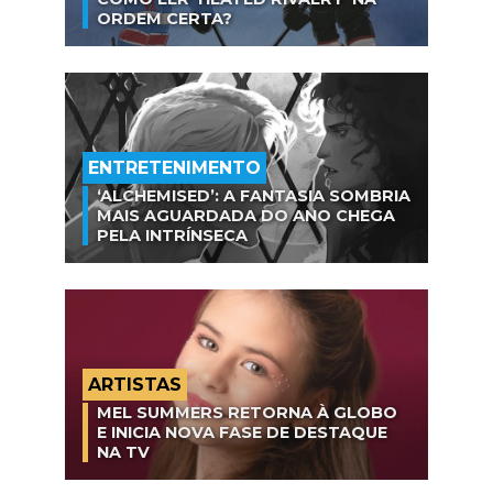
ORDEM CERTA?
ENTRETENIMENTO
‘ALCHEMISED’: A FANTASIA SOMBRIA
MAIS AGUARDADA DO ANO CHEGA
PELA INTRÍNSECA
ARTISTAS
MEL SUMMERS RETORNA À GLOBO
E INICIA NOVA FASE DE DESTAQUE
NA TV