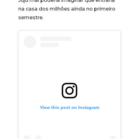
Juju mal poderia imaginar que entraria
na casa dos milhões ainda no primeiro
semestre.
View this post on Instagram