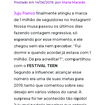
Postado em 14/06/2019,
por
Maira Macedo
Juju Franco
finalmente atingiu a marca
de 1 milhão de seguidores no Instagram!
Nossa musa passou os últimos dias
fazendo contagem regressiva, só
esperando por esse momento, e ele
chegou sem ela nem perceber. “Fui
dormir e quando acordei já estava com 1
milhão. Dá pra acreditar?”, compartilhou
com o
FESTIVAL TEEN
.
Segundo a influencer, alcançar esse
número era uma de suas metas para
2019, tanto que comentou sobre seu
desejo em vários vídeos do canal. A
surpresa foi ter acontecido tão rápido!