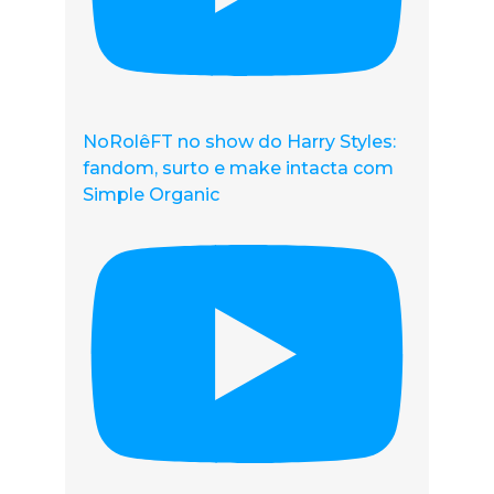
NoRolêFT no show do Harry Styles:
fandom, surto e make intacta com
Simple Organic