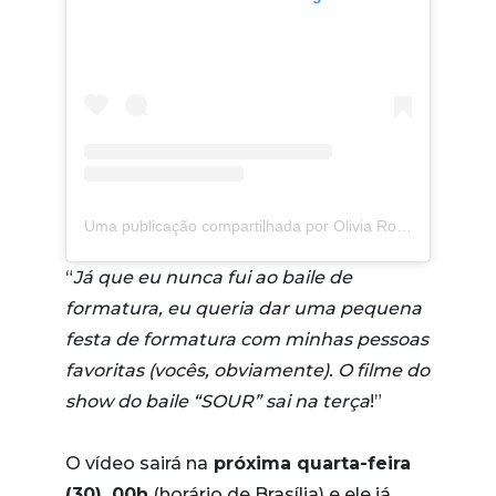
Uma publicação compartilhada por Olivia Rodrigo (@oliviarodrigo)
“
Já que eu nunca fui ao baile de
formatura, eu queria dar uma pequena
festa de formatura com minhas pessoas
favoritas (vocês, obviamente). O filme do
show do baile “SOUR” sai na terça
!”
O vídeo sairá na
próxima quarta-feira
(30), 00h
(horário de Brasília) e ele já