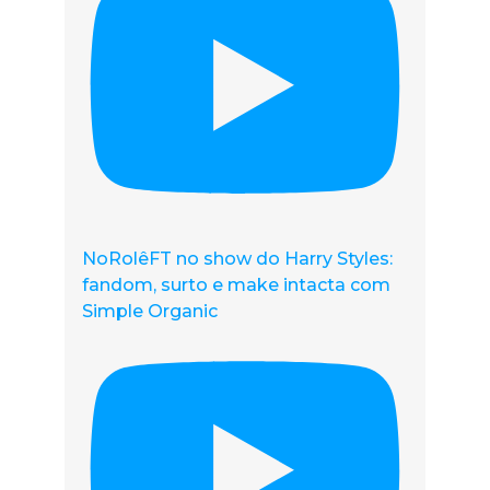
NoRolêFT no show do Harry Styles:
fandom, surto e make intacta com
Simple Organic