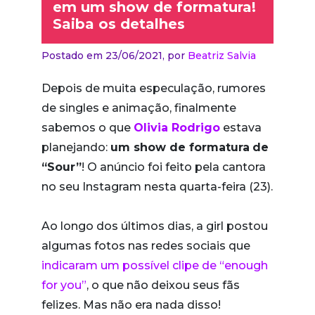
em um show de formatura!
Saiba os detalhes
Postado em 23/06/2021,
por
Beatriz Salvia
Depois de muita especulação, rumores
de singles e animação, finalmente
sabemos o que
Olivia Rodrigo
estava
planejando:
um show de formatura
de
“Sour”
! O anúncio foi feito pela cantora
no seu Instagram nesta quarta-feira (23).
Ao longo dos últimos dias, a girl postou
algumas fotos nas redes sociais que
indicaram um possível clipe de “enough
for you”
, o que não deixou seus fãs
felizes. Mas não era nada disso!