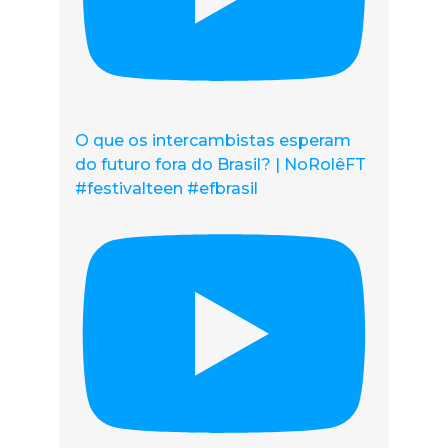
O que os intercambistas esperam
do futuro fora do Brasil? | NoRolêFT
#festivalteen #efbrasil