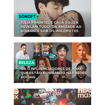
SÓNOFT
JULIA PIMENTEL E CAUÃ SOUZA
REVELAM TUDO: DA AMIZADE AO
ROMANCE SOB OS HOLOFOTES
BELEZA
OS 11 INFLUENCIADORES DE MAKE
QUE ESTÃO BOMBANDO NAS REDES
SOCIAIS