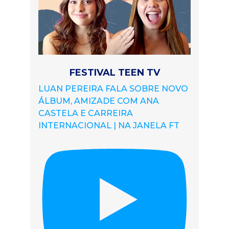
FESTIVAL TEEN TV
LUAN PEREIRA FALA SOBRE NOVO
ÁLBUM, AMIZADE COM ANA
CASTELA E CARREIRA
INTERNACIONAL | NA JANELA FT