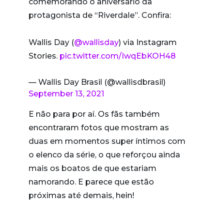
comemorando o aniversário da
protagonista de “Riverdale”. Confira:
Wallis Day (
@wallisday
) via Instagram
Stories.
pic.twitter.com/IwqEbKOH48
— Wallis Day Brasil (@wallisdbrasil)
September 13, 2021
E não para por aí. Os fãs também
encontraram fotos que mostram as
duas em momentos super íntimos com
o elenco da série, o que reforçou ainda
mais os boatos de que estariam
namorando. E parece que estão
próximas até demais, hein!