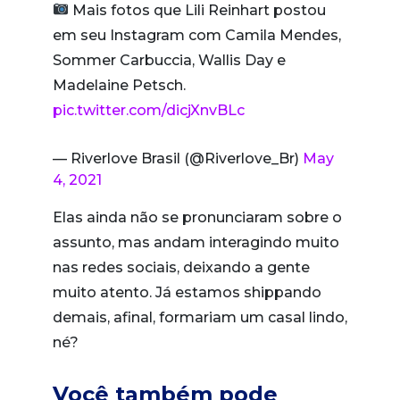
Mais fotos que Lili Reinhart postou
em seu Instagram com Camila Mendes,
Sommer Carbuccia, Wallis Day e
Madelaine Petsch.
pic.twitter.com/dicjXnvBLc
— Riverlove Brasil (@Riverlove_Br)
May
4, 2021
Elas ainda não se pronunciaram sobre o
assunto, mas andam interagindo muito
nas redes sociais, deixando a gente
muito atento. Já estamos shippando
demais, afinal, formariam um casal lindo,
né?
Você também pode