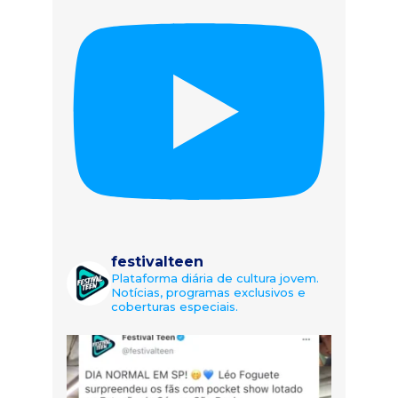
festivalteen
Plataforma diária de cultura jovem.
Notícias, programas exclusivos e
coberturas especiais.