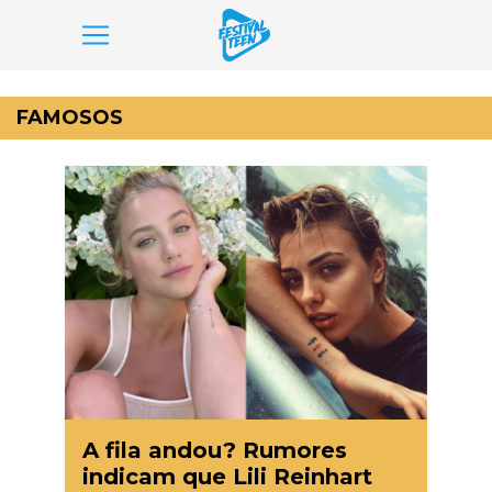
Pular
para
FAMOSOS
o
conteúdo
A fila andou? Rumores
indicam que Lili Reinhart