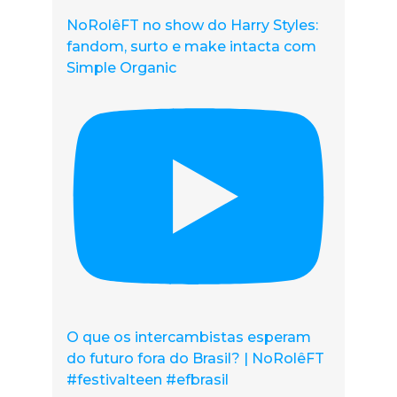
NoRolêFT no show do Harry Styles:
fandom, surto e make intacta com
Simple Organic
O que os intercambistas esperam
do futuro fora do Brasil? | NoRolêFT
#festivalteen #efbrasil