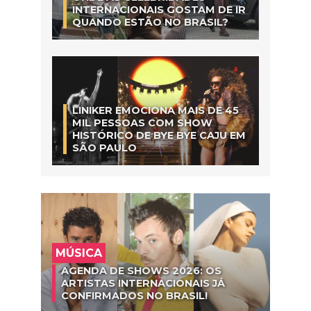
INTERNACIONAIS GOSTAM DE IR
QUANDO ESTÃO NO BRASIL?
LINIKER EMOCIONA MAIS DE 45
MIL PESSOAS COM SHOW
HISTÓRICO DE BYE BYE CAJU EM
SÃO PAULO
MÚSICA
AGENDA DE SHOWS 2026: OS
ARTISTAS INTERNACIONAIS JÁ
CONFIRMADOS NO BRASIL!