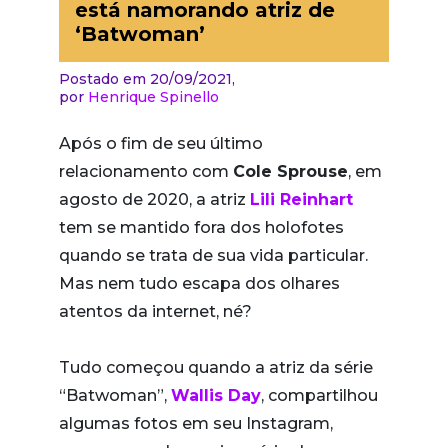
está namorando atriz de
‘Batwoman’
Postado em 20/09/2021,
por
Henrique Spinello
Após o fim de seu último
relacionamento com
Cole Sprouse
, em
agosto de 2020, a atriz
Lili Reinhart
tem se mantido fora dos holofotes
quando se trata de sua vida particular.
Mas nem tudo escapa dos olhares
atentos da internet, né?
Tudo começou quando a atriz da série
“Batwoman”,
Wallis Day
, compartilhou
algumas fotos em seu Instagram,