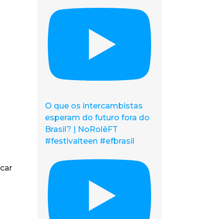
O que os intercambistas
esperam do futuro fora do
Brasil? | NoRolêFT
#festivalteen #efbrasil
car