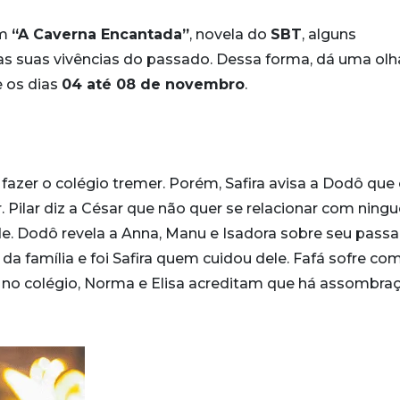
Em
“A Caverna Encantada”
, novela do
SBT
, alguns
s suas vivências do passado. Dessa forma, dá uma ol
e os dias
04 até 08 de novembro
.
 fazer o colégio tremer. Porém, Safira avisa a Dodô que
. Pilar diz a César que não quer se relacionar com nin
de. Dodô revela a Anna, Manu e Isadora sobre seu passa
da família e foi Safira quem cuidou dele. Fafá sofre co
s no colégio, Norma e Elisa acreditam que há assombra