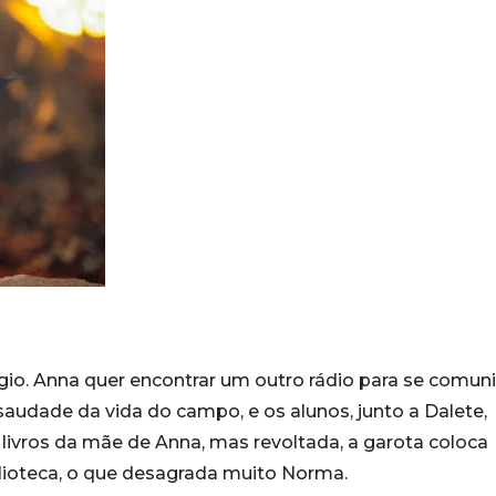
io. Anna quer encontrar um outro rádio para se comuni
udade da vida do campo, e os alunos, junto a Dalete,
 livros da mãe de Anna, mas revoltada, a garota coloca
lioteca, o que desagrada muito Norma.