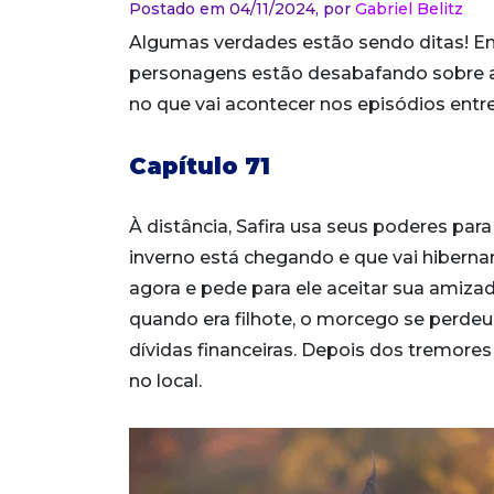
Postado em 04/11/2024,
por
Gabriel Belitz
Algumas verdades estão sendo ditas! 
personagens estão desabafando sobre a
no que vai acontecer nos episódios entr
Capítulo 71
À distância, Safira usa seus poderes para
inverno está chegando e que vai hibernar
agora e pede para ele aceitar sua amiza
quando era filhote, o morcego se perdeu 
dívidas financeiras. Depois dos tremore
no local.