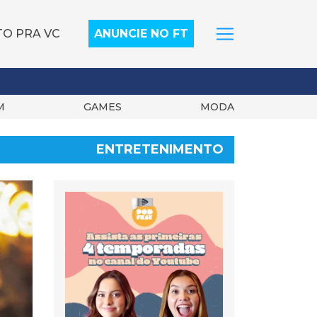
TO PRA VC
ANUNCIE NO FT
M
GAMES
MODA
ENTRETENIMENTO