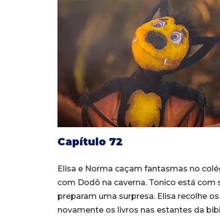
Capítulo 72
Elisa e Norma caçam fantasmas no colég
com Dodô na caverna. Tonico está com sa
preparam uma surpresa. Elisa recolhe os
novamente os livros nas estantes da bib