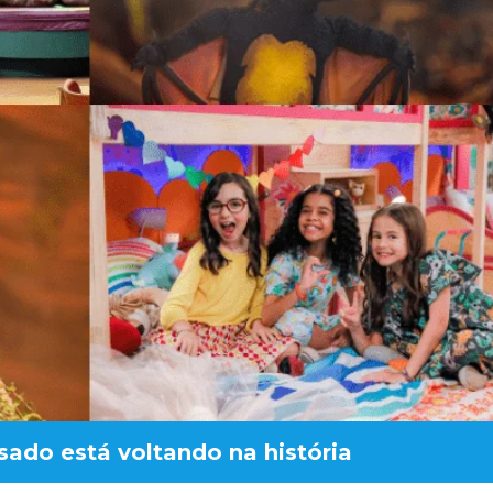
sado está voltando na história