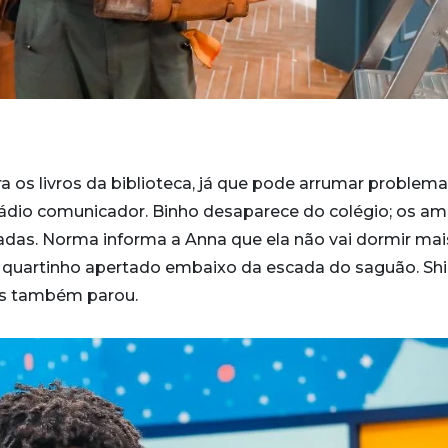
a os livros da biblioteca, já que pode arrumar problem
rádio comunicador. Binho desaparece do colégio; os am
adas. Norma informa a Anna que ela não vai dormir mai
quartinho apertado embaixo da escada do saguão. Shir
as também parou.