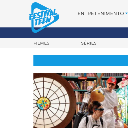
ENTRETENIMENTO
FILMES
SÉRIES
Pular
para
o
conteúdo