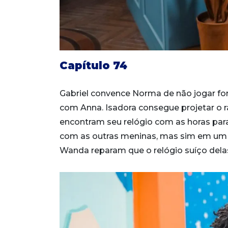
Capítulo 74
Gabriel convence Norma de não jogar for
com Anna. Isadora consegue projetar o 
encontram seu relógio com as horas par
com as outras meninas, mas sim em um 
Wanda reparam que o relógio suíço del