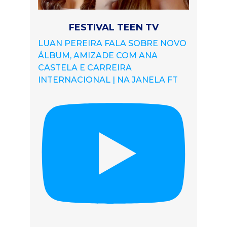
FESTIVAL TEEN TV
LUAN PEREIRA FALA SOBRE NOVO
ÁLBUM, AMIZADE COM ANA
CASTELA E CARREIRA
INTERNACIONAL | NA JANELA FT