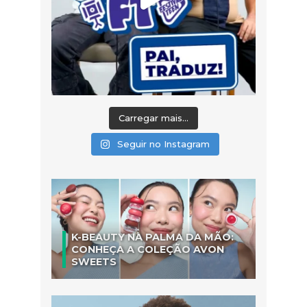
Carregar mais...
Seguir no Instagram
K-BEAUTY NA PALMA DA MÃO:
CONHEÇA A COLEÇÃO AVON
SWEETS