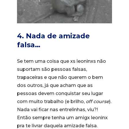
4. Nada de amizade
falsa…
Se tem uma coisa que xs leoninxs não
suportam são pessoas falsas,
trapaceiras e que não querem o bem
dos outros, já que acham que as
pessoas devem conquistar seu lugar
com muito trabalho (e brilho,
off course
).
Nada vai ficar nas entrelinhas, viu?!
Então sempre tenha um amigx leoninx
pra te livrar daquela amizade falsa.