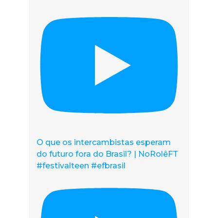
O que os intercambistas esperam
do futuro fora do Brasil? | NoRolêFT
#festivalteen #efbrasil