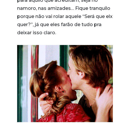
para aquilo que acreditam, seja no
namoro, nas amizades… Fique tranquilo
porque não vai rolar aquele “Será que elx
quer?”, já que eles farão de tudo pra
deixar isso claro.