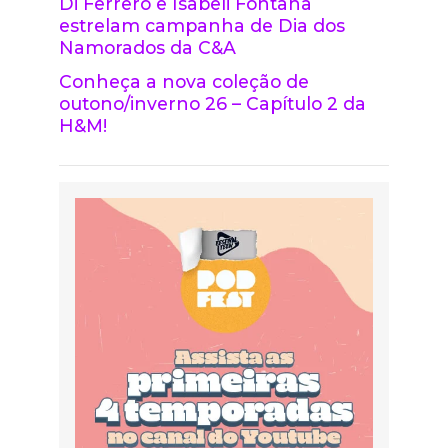
Di Ferrero e Isabeli Fontana
estrelam campanha de Dia dos
Namorados da C&A
Conheça a nova coleção de
outono/inverno 26 – Capítulo 2 da
H&M!