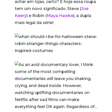
achar em lojas, certo? E hoje essa roupa
tem um novo significado: Steve (
Joe
Keery
) e Robin (
Maya Hawke
), a dupla
mais legal da série!