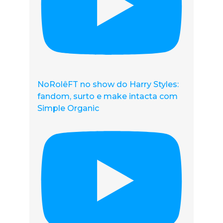
NoRolêFT no show do Harry Styles:
fandom, surto e make intacta com
Simple Organic