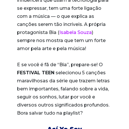
influencers que usam a tecnologia para
se expressar, tem uma forte ligação
com a música — o que explica as
canções serem tão incríveis. A própria
protagonista Bia (
Isabela Souza
)
sempre nos mostra que tem um forte
amor pela arte e pela música!
E se você é fã de “Bia”, prepare-se! O
FESTIVAL TEEN
selecionou 5 canções
maravilhosas da série que trazem letras
bem importantes, falando sobre a vida,
seguir os sonhos, lutar por você e
diversos outros significados profundos.
Bora salvar tudo na playlist?