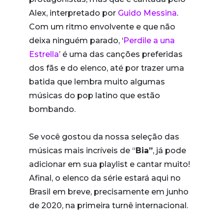
Alex, interpretado por
Guido Messina
.
Com um ritmo envolvente e que não
deixa ninguém parado, ‘
Perdile a una
Estrella
’ é uma das canções preferidas
dos fãs e do elenco, até por trazer uma
batida que lembra muito algumas
músicas do pop latino que estão
bombando.
Se você gostou da nossa seleção das
músicas mais incríveis de “
Bia”
, já pode
adicionar em sua playlist e cantar muito!
Afinal, o elenco da série estará aqui no
Brasil em breve, precisamente em junho
de 2020, na primeira turnê internacional.