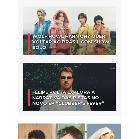
WOLF HOWL HARMONY QUER
VOLTAR AO BRASIL COM SHOW
SOLO
FELIPE POETA EXPLORA A
NARRATIVA DAS PISTAS NO
NOVO EP “CLUBBER’S FEVER”