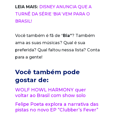
LEIA MAIS:
DISNEY ANUNCIA QUE A
TURNÊ DA SÉRIE ‘BIA’ VEM PARA O
BRASIL!
Você também é fã de “
Bia”
? Também
ama as suas músicas? Qual é sua
preferida? Qual faltou nessa lista? Conta
para a gente!
Você também pode
gostar de:
WOLF HOWL HARMONY quer
voltar ao Brasil com show solo
Felipe Poeta explora a narrativa das
pistas no novo EP “Clubber’s Fever”