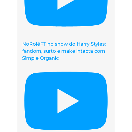
NoRolêFT no show do Harry Styles:
fandom, surto e make intacta com
Simple Organic