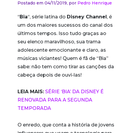
Postado em 04/11/2019,
por
Pedro Henrique
“
Bia
“, série latina do
Disney Channel
, é
um dos maiores sucessos do canal dos
últimos tempos. Isso tudo graças ao
seu elenco maravilhoso, sua trama
adolescente emocionante e claro, as
músicas viciantes! Quem é fã de “Bia”
sabe: não tem como tirar as canções da
cabeça depois de ouvi-las!
LEIA MAIS:
SÉRIE ‘BIA’ DA DISNEY É
RENOVADA PARA A SEGUNDA
TEMPORADA
O enredo, que conta a história de jovens