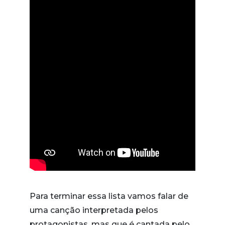
Para terminar essa lista vamos falar de
uma canção interpretada pelos
protagonistas, mas que é cantada pelo