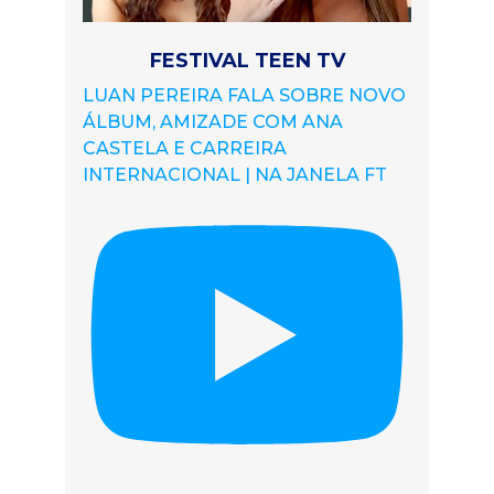
FESTIVAL TEEN TV
LUAN PEREIRA FALA SOBRE NOVO
ÁLBUM, AMIZADE COM ANA
CASTELA E CARREIRA
INTERNACIONAL | NA JANELA FT