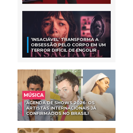
‘INSACIÁVEL’ TRANSFORMA A
OBSESSÃO PELO CORPO EM UM
TERROR DIFÍCIL DE ENGOLIR
MÚSICA
AGENDA DE SHOWS 2026: OS
ARTISTAS INTERNACIONAIS JÁ
CONFIRMADOS NO BRASIL!