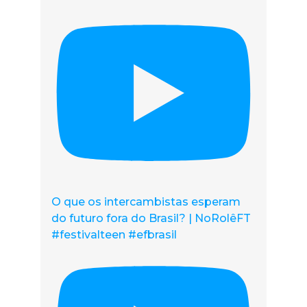
O que os intercambistas esperam
do futuro fora do Brasil? | NoRolêFT
#festivalteen #efbrasil