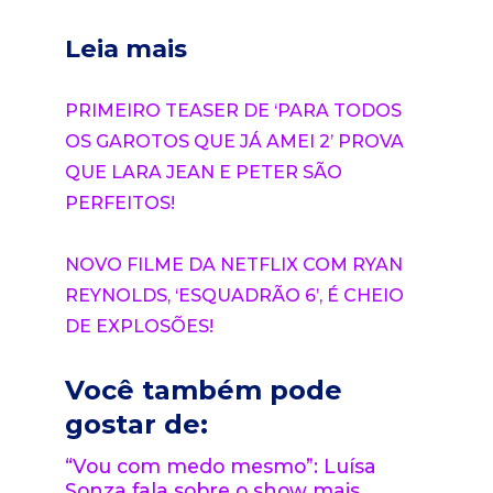
Leia mais
PRIMEIRO TEASER DE ‘PARA TODOS
OS GAROTOS QUE JÁ AMEI 2’ PROVA
QUE LARA JEAN E PETER SÃO
PERFEITOS!
NOVO FILME DA NETFLIX COM RYAN
REYNOLDS, ‘ESQUADRÃO 6’, É CHEIO
DE EXPLOSÕES!
Você também pode
gostar de:
“Vou com medo mesmo”: Luísa
Sonza fala sobre o show mais