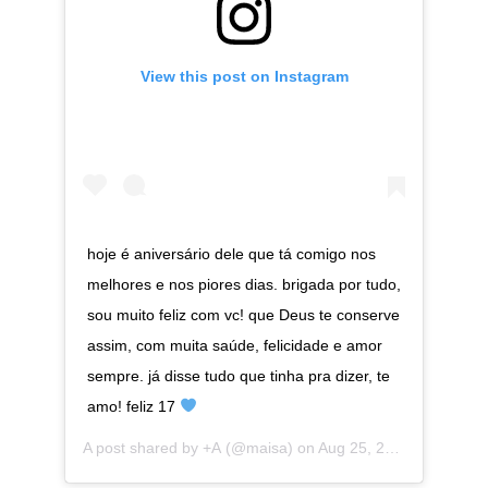
View this post on Instagram
hoje é aniversário dele que tá comigo nos
melhores e nos piores dias. brigada por tudo,
sou muito feliz com vc! que Deus te conserve
assim, com muita saúde, felicidade e amor
sempre. já disse tudo que tinha pra dizer, te
amo! feliz 17
A post shared by
+A
(@maisa) on
Aug 25, 2018 at 10:20am PDT