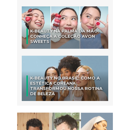
K-BEAUTY NA PALMA DA MÃO:
CONHEÇA A COLEÇÃO AVON
SWEETS
K-BEAUTY NO BRASIL: COMO A
ESTÉTICA COREANA
TRANSFORMOU NOSSA ROTINA
DE BELEZA