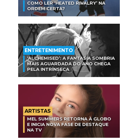
COMO LER ‘HEATED RIVALRY’ NA
ORDEM CERTA?
ENTRETENIMENTO
‘ALCHEMISED’: A FANTASIA SOMBRIA
MAIS AGUARDADA DO ANO CHEGA
PELA INTRÍNSECA
ARTISTAS
MEL SUMMERS RETORNA À GLOBO
E INICIA NOVA FASE DE DESTAQUE
NA TV