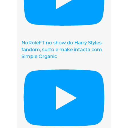
NoRolêFT no show do Harry Styles:
fandom, surto e make intacta com
Simple Organic