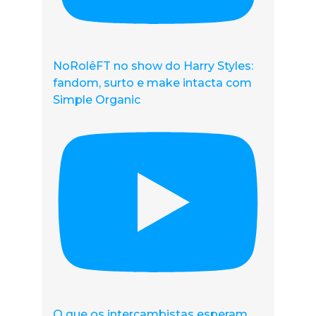
NoRolêFT no show do Harry Styles:
fandom, surto e make intacta com
Simple Organic
O que os intercambistas esperam