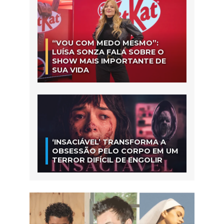
“VOU COM MEDO MESMO”:
LUÍSA SONZA FALA SOBRE O
SHOW MAIS IMPORTANTE DE
SUA VIDA
‘INSACIÁVEL’ TRANSFORMA A
OBSESSÃO PELO CORPO EM UM
TERROR DIFÍCIL DE ENGOLIR