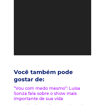
Você também pode
gostar de:
“Vou com medo mesmo”: Luísa
Sonza fala sobre o show mais
importante de sua vida