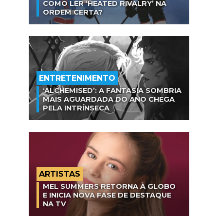
COMO LER ‘HEATED RIVALRY’ NA
ORDEM CERTA?
ENTRETENIMENTO
‘ALCHEMISED’: A FANTASIA SOMBRIA
MAIS AGUARDADA DO ANO CHEGA
PELA INTRÍNSECA
ARTISTAS
MEL SUMMERS RETORNA À GLOBO
E INICIA NOVA FASE DE DESTAQUE
NA TV