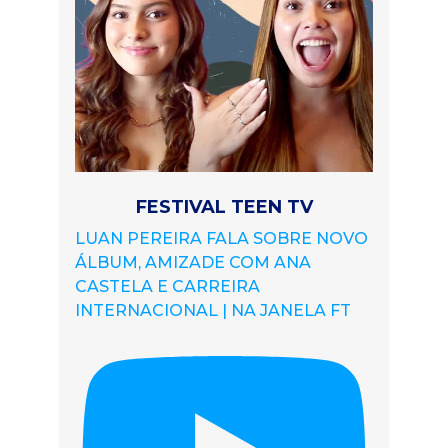
FESTIVAL TEEN TV
LUAN PEREIRA FALA SOBRE NOVO
ÁLBUM, AMIZADE COM ANA
CASTELA E CARREIRA
INTERNACIONAL | NA JANELA FT