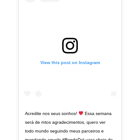
View this post on Instagram
Acredite nos seus sonhos!
Essa semana
será de mtos agradecimentos, quero ver
todo mundo seguindo meus parceiros e
mandando aquele #BondeDaLuara cheio de