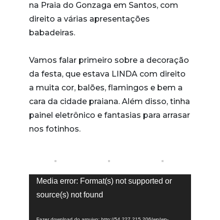
na Praia do Gonzaga em Santos, com
direito a várias apresentações
babadeiras.
Vamos falar primeiro sobre a decoração
da festa, que estava LINDA com direito
a muita cor, balões, flamingos e bem a
cara da cidade praiana. Além disso, tinha
painel eletrônico e fantasias para arrasar
nos fotinhos.
Tocador
Media error: Format(s) not supported or
de
source(s) not found
vídeo
Fazer download do arquivo: http://54.227.215.206/wp/wp-