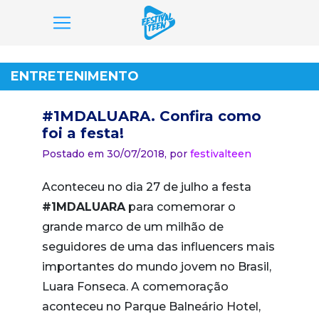
Pular
para
ENTRETENIMENTO
o
conteúdo
#1MDALUARA. Confira como
foi a festa!
Postado em 30/07/2018,
por
festivalteen
Aconteceu no dia 27 de julho a festa
#1MDALUARA
para comemorar o
grande marco de um milhão de
seguidores de uma das influencers mais
importantes do mundo jovem no Brasil,
Luara Fonseca. A comemoração
aconteceu no Parque Balneário Hotel,