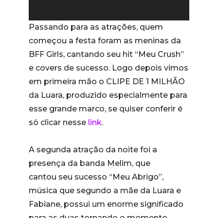
Passando para as atrações, quem
começou a festa foram as meninas da
BFF Girls, cantando seu hit “Meu Crush”
e covers de sucesso. Logo depois vimos
em primeira mão o CLIPE DE 1 MILHÃO
da Luara, produzido especialmente para
esse grande marco, se quiser conferir é
só clicar nesse
link
.
A segunda atração da noite foi a
presença da banda Melim, que
cantou seu sucesso “Meu Abrigo”,
música que segundo a mãe da Luara e
Fabiane, possui um enorme significado
para as duas tornando o momento