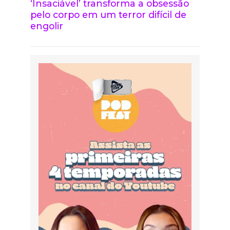
‘Insaciável’ transforma a obsessão
pelo corpo em um terror difícil de
engolir