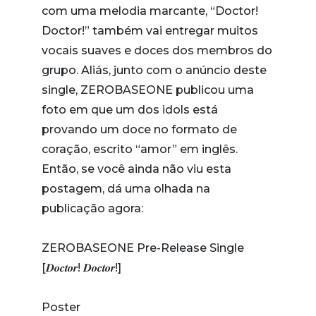
com uma melodia marcante, “Doctor!
Doctor!” também vai entregar muitos
vocais suaves e doces dos membros do
grupo. Aliás, junto com o anúncio deste
single, ZEROBASEONE publicou uma
foto em que um dos idols está
provando um doce no formato de
coração, escrito “amor” em inglês.
Então, se você ainda não viu esta
postagem, dá uma olhada na
publicação agora:
ZEROBASEONE Pre-Release Single
[𝑫𝒐𝒄𝒕𝒐𝒓! 𝑫𝒐𝒄𝒕𝒐𝒓!]
Poster