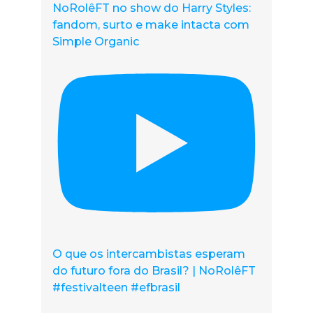
NoRolêFT no show do Harry Styles:
fandom, surto e make intacta com
Simple Organic
O que os intercambistas esperam
do futuro fora do Brasil? | NoRolêFT
#festivalteen #efbrasil