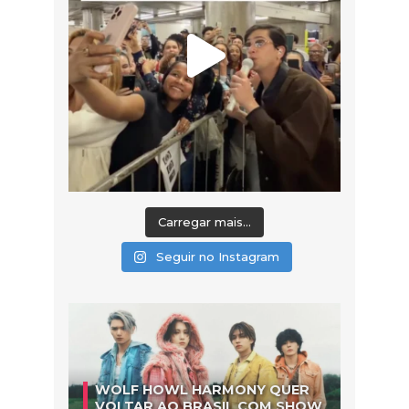
Carregar mais...
Seguir no Instagram
WOLF HOWL HARMONY QUER
VOLTAR AO BRASIL COM SHOW