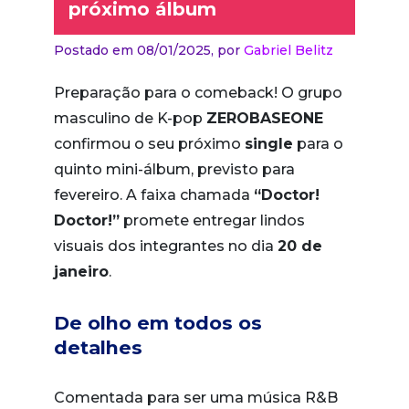
próximo álbum
Postado em 08/01/2025,
por
Gabriel Belitz
Preparação para o comeback! O grupo
masculino de K-pop
ZEROBASEONE
confirmou o seu próximo
single
para o
quinto mini-álbum, previsto para
fevereiro. A faixa chamada
“Doctor!
Doctor!”
promete entregar lindos
visuais dos integrantes no dia
20 de
janeiro
.
De olho em todos os
detalhes
Comentada para ser uma música R&B