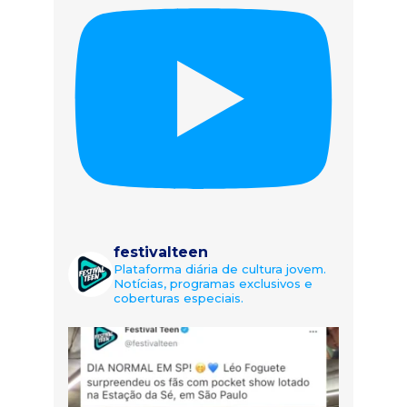
festivalteen
Plataforma diária de cultura jovem.
Notícias, programas exclusivos e
coberturas especiais.