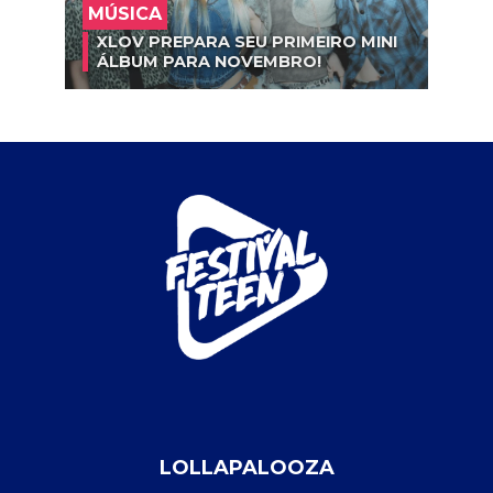
MÚSICA
XLOV PREPARA SEU PRIMEIRO MINI
ÁLBUM PARA NOVEMBRO!
LOLLAPALOOZA