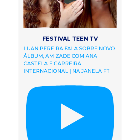
FESTIVAL TEEN TV
LUAN PEREIRA FALA SOBRE NOVO
ÁLBUM, AMIZADE COM ANA
CASTELA E CARREIRA
INTERNACIONAL | NA JANELA FT