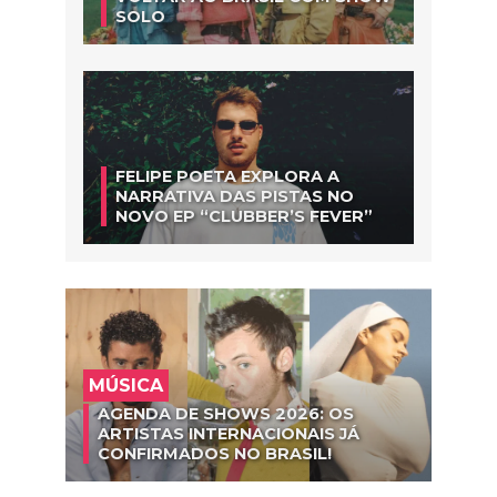
SOLO
FELIPE POETA EXPLORA A
NARRATIVA DAS PISTAS NO
NOVO EP “CLUBBER’S FEVER”
MÚSICA
AGENDA DE SHOWS 2026: OS
ARTISTAS INTERNACIONAIS JÁ
CONFIRMADOS NO BRASIL!