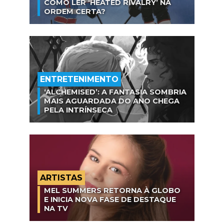
COMO LER ‘HEATED RIVALRY’ NA
ORDEM CERTA?
ENTRETENIMENTO
‘ALCHEMISED’: A FANTASIA SOMBRIA
MAIS AGUARDADA DO ANO CHEGA
PELA INTRÍNSECA
ARTISTAS
MEL SUMMERS RETORNA À GLOBO
E INICIA NOVA FASE DE DESTAQUE
NA TV