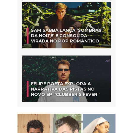
SAM SABBÁ LANÇA ‘SOMBRAS
DA NOITE’ E CONSOLIDA
VIRADA NO POP ROMÂNTICO
FELIPE POETA EXPLORA A
NARRATIVA DAS PISTAS NO
NOVO EP “CLUBBER’S FEVER”