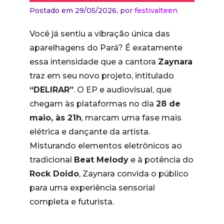
Postado em 29/05/2026,
por
festivalteen
Você já sentiu a vibração única das
aparelhagens do Pará? É exatamente
essa intensidade que a cantora
Zaynara
traz em seu novo projeto, intitulado
“DELIRAR”
. O EP e audiovisual, que
chegam às plataformas no dia
28 de
maio, às 21h
, marcam uma fase mais
elétrica e dançante da artista.
Misturando elementos eletrônicos ao
tradicional
Beat Melody
e à potência do
Rock Doido
, Zaynara convida o público
para uma experiência sensorial
completa e futurista.