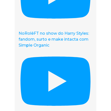
NoRolêFT no show do Harry Styles:
fandom, surto e make intacta com
Simple Organic