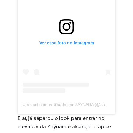
Ver essa foto no Instagram
Um post compartilhado por ZAYNARA (@zaynaraa)
E aí, já separou o look para entrar no
elevador da Zaynara e alcançar o ápice