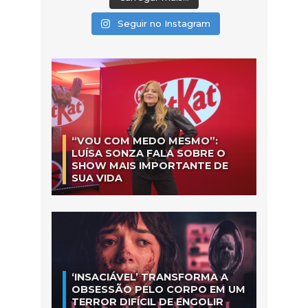
Seguir no Instagram
“VOU COM MEDO MESMO”:
LUÍSA SONZA FALA SOBRE O
SHOW MAIS IMPORTANTE DE
SUA VIDA
‘INSACIÁVEL’ TRANSFORMA A
OBSESSÃO PELO CORPO EM UM
TERROR DIFÍCIL DE ENGOLIR