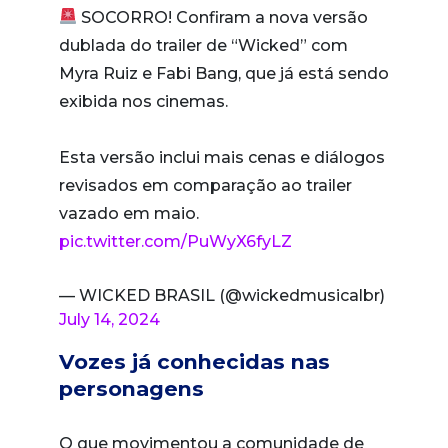
SOCORRO! Confiram a nova versão
dublada do trailer de “Wicked” com
Myra Ruiz e Fabi Bang, que já está sendo
exibida nos cinemas.
Esta versão inclui mais cenas e diálogos
revisados em comparação ao trailer
vazado em maio.
pic.twitter.com/PuWyX6fyLZ
— WICKED BRASIL (@wickedmusicalbr)
July 14, 2024
Vozes já conhecidas nas
personagens
O que movimentou a comunidade de