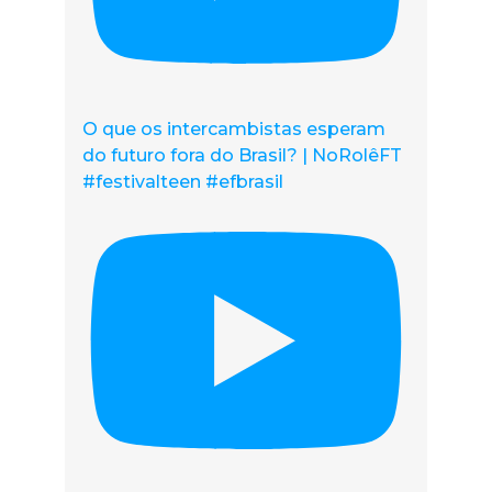
O que os intercambistas esperam
do futuro fora do Brasil? | NoRolêFT
#festivalteen #efbrasil