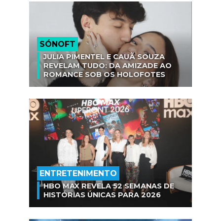
SÓNOFT
JULIA PIMENTEL E CAUÃ SOUZA
REVELAM TUDO: DA AMIZADE AO
ROMANCE SOB OS HOLOFOTES
ENTRETENIMENTO
HBO MAX REVELA 52 SEMANAS DE
HISTÓRIAS ÚNICAS PARA 2026