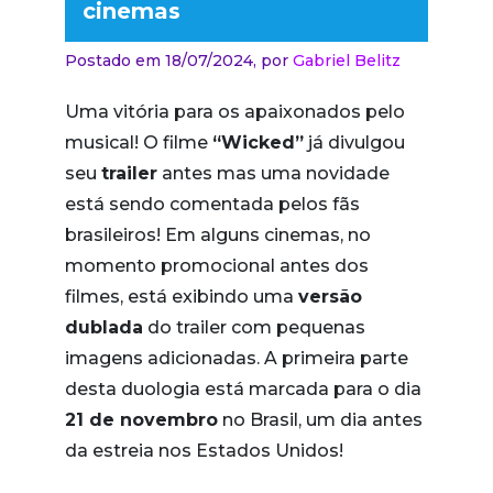
cinemas
Postado em 18/07/2024,
por
Gabriel Belitz
Uma vitória para os apaixonados pelo
musical! O filme
“Wicked”
já divulgou
seu
trailer
antes mas uma novidade
está sendo comentada pelos fãs
brasileiros! Em alguns cinemas, no
momento promocional antes dos
filmes, está exibindo uma
versão
dublada
do trailer com pequenas
imagens adicionadas. A primeira parte
desta duologia está marcada para o dia
21 de novembro
no Brasil, um dia antes
da estreia nos Estados Unidos!