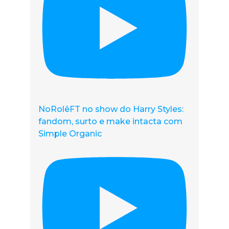
NoRolêFT no show do Harry Styles:
fandom, surto e make intacta com
Simple Organic