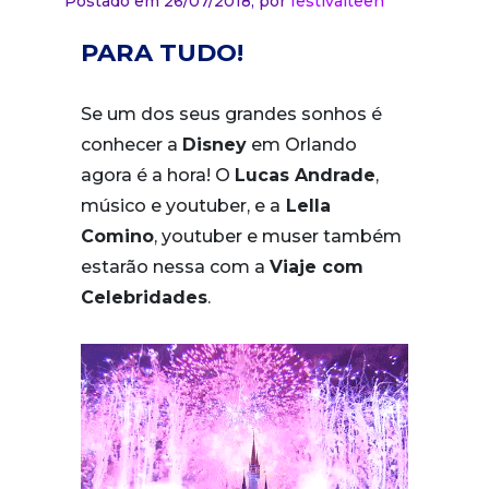
Postado em 26/07/2018,
por
festivalteen
PARA TUDO!
Se um dos seus grandes sonhos é
conhecer a
Disney
em Orlando
agora é a hora! O
Lucas Andrade
,
músico e youtuber, e a
Lella
Comino
, youtuber e muser também
estarão nessa com a
Viaje com
Celebridades
.