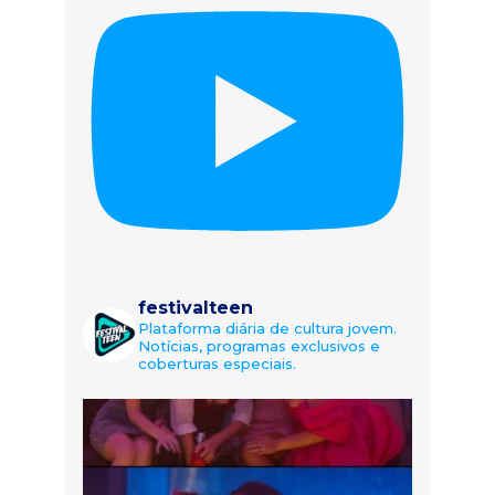
festivalteen
Plataforma diária de cultura jovem.
Notícias, programas exclusivos e
coberturas especiais.