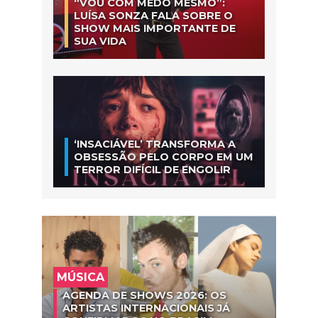
“VOU COM MEDO MESMO”:
LUÍSA SONZA FALA SOBRE O
SHOW MAIS IMPORTANTE DE
SUA VIDA
‘INSACIÁVEL’ TRANSFORMA A
OBSESSÃO PELO CORPO EM UM
TERROR DIFÍCIL DE ENGOLIR
MÚSICA
AGENDA DE SHOWS 2026: OS
ARTISTAS INTERNACIONAIS JÁ