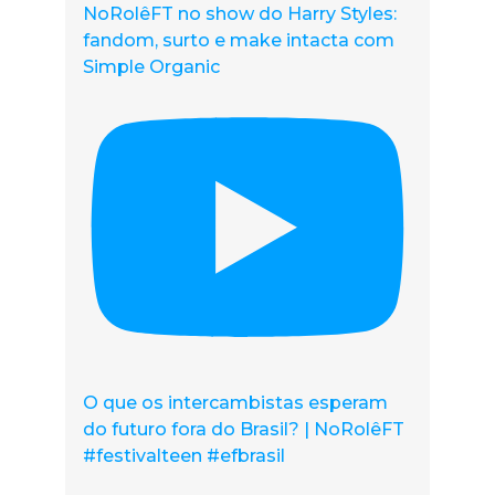
NoRolêFT no show do Harry Styles:
fandom, surto e make intacta com
Simple Organic
O que os intercambistas esperam
do futuro fora do Brasil? | NoRolêFT
#festivalteen #efbrasil