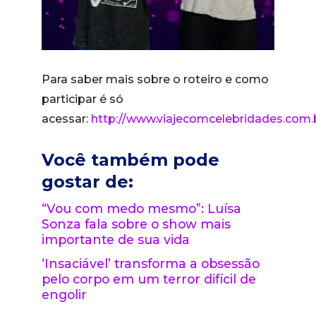
Para saber mais sobre o roteiro e como
participar é só
acessar:
http://www.viajecomcelebridades.com.
Você também pode
gostar de:
“Vou com medo mesmo”: Luísa
Sonza fala sobre o show mais
importante de sua vida
‘Insaciável’ transforma a obsessão
pelo corpo em um terror difícil de
engolir