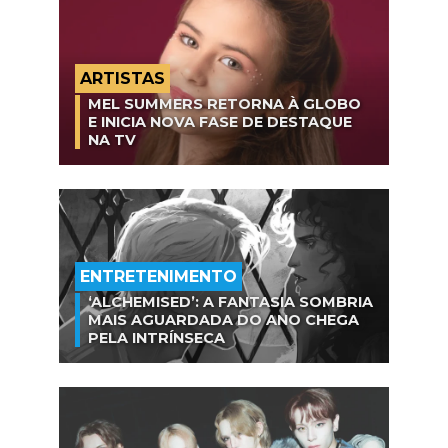
ARTISTAS
MEL SUMMERS RETORNA À GLOBO
E INICIA NOVA FASE DE DESTAQUE
NA TV
ENTRETENIMENTO
‘ALCHEMISED’: A FANTASIA SOMBRIA
MAIS AGUARDADA DO ANO CHEGA
PELA INTRÍNSECA