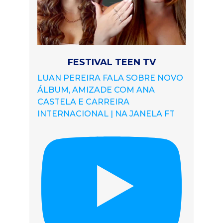
FESTIVAL TEEN TV
LUAN PEREIRA FALA SOBRE NOVO
ÁLBUM, AMIZADE COM ANA
CASTELA E CARREIRA
INTERNACIONAL | NA JANELA FT