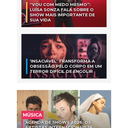
“VOU COM MEDO MESMO”:
LUÍSA SONZA FALA SOBRE O
SHOW MAIS IMPORTANTE DE
SUA VIDA
‘INSACIÁVEL’ TRANSFORMA A
OBSESSÃO PELO CORPO EM UM
TERROR DIFÍCIL DE ENGOLIR
MÚSICA
AGENDA DE SHOWS 2026: OS
ARTISTAS INTERNACIONAIS JÁ