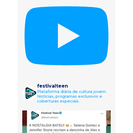
festivalteen
Plataforma diária de cultura jovem.
Notícias, programas exclusivos e
coberturas especiais.