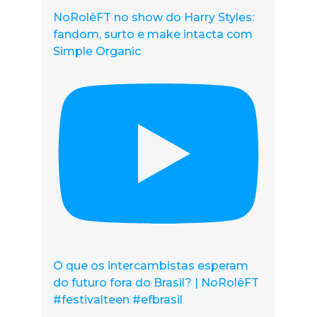
NoRolêFT no show do Harry Styles:
fandom, surto e make intacta com
Simple Organic
O que os intercambistas esperam
do futuro fora do Brasil? | NoRolêFT
#festivalteen #efbrasil