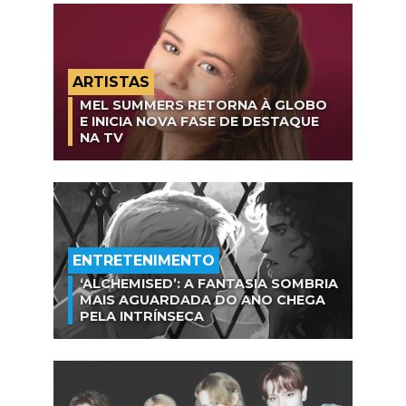
ARTISTAS
MEL SUMMERS RETORNA À GLOBO
E INICIA NOVA FASE DE DESTAQUE
NA TV
ENTRETENIMENTO
‘ALCHEMISED’: A FANTASIA SOMBRIA
MAIS AGUARDADA DO ANO CHEGA
PELA INTRÍNSECA