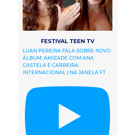
FESTIVAL TEEN TV
LUAN PEREIRA FALA SOBRE NOVO
ÁLBUM, AMIZADE COM ANA
CASTELA E CARREIRA
INTERNACIONAL | NA JANELA FT