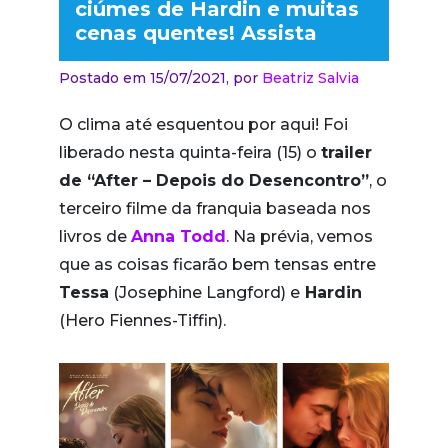
ciúmes de Hardin e muitas
cenas quentes! Assista
Postado em 15/07/2021,
por
Beatriz Salvia
O clima até esquentou por aqui! Foi
liberado nesta quinta-feira (15) o
trailer
de “After – Depois do Desencontro”
, o
terceiro filme da franquia baseada nos
livros de
Anna Todd
. Na prévia, vemos
que as coisas ficarão bem tensas entre
Tessa
(Josephine Langford) e
Hardin
(Hero Fiennes-Tiffin).