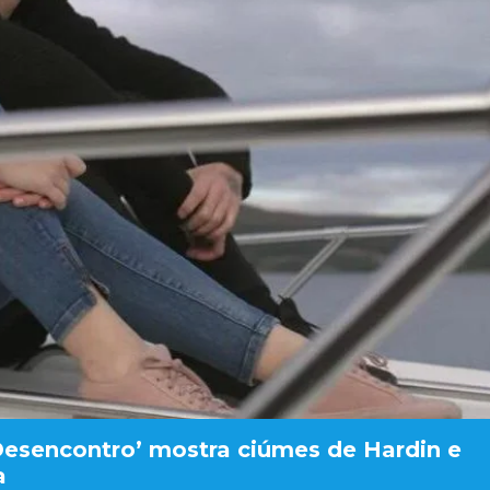
 Desencontro’ mostra ciúmes de Hardin e
a