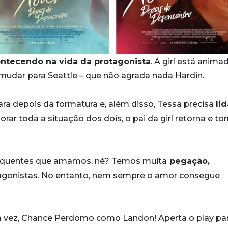
ntecendo na vida da protagonista
. A girl está anima
udar para Seattle – que não agrada nada Hardin.
ra depois da formatura e, além disso, Tessa precisa
lid
orar toda a situação dos dois, o pai da girl retorna e to
as quentes que amamos, né? Temos muita
pegação,
agonistas. No entanto, nem sempre o amor consegue
ra vez, Chance Perdomo como Landon! Aperta o play pa