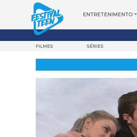
ENTRETENIMENTO
FILMES
SÉRIES
Pular
para
o
conteúdo