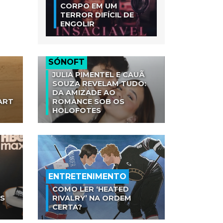
CORPO EM UM
TERROR DIFÍCIL DE
ENGOLIR
SÓNOFT
JULIA PIMENTEL E CAUÃ
SOUZA REVELAM TUDO:
DA AMIZADE AO
ART
ROMANCE SOB OS
HOLOFOTES
ENTRETENIMENTO
COMO LER ‘HEATED
AS
RIVALRY’ NA ORDEM
CERTA?