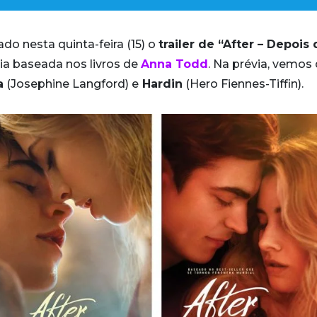
ado nesta quinta-feira (15) o
trailer de “After – Depois
quia baseada nos livros de
Anna Todd
. Na prévia, vemos
a
(Josephine Langford) e
Hardin
(Hero Fiennes-Tiffin).