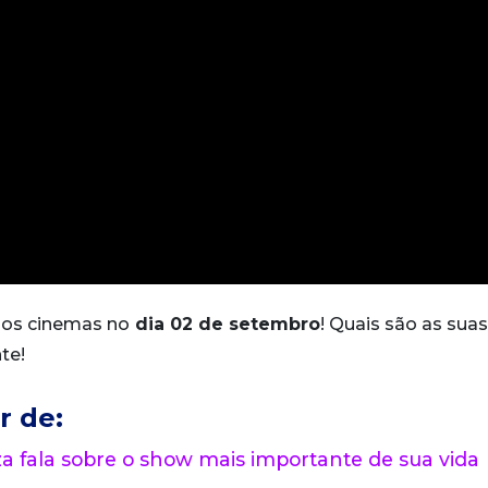
aos cinemas no
dia 02 de setembro
! Quais são as suas
te!
r de:
 fala sobre o show mais importante de sua vida