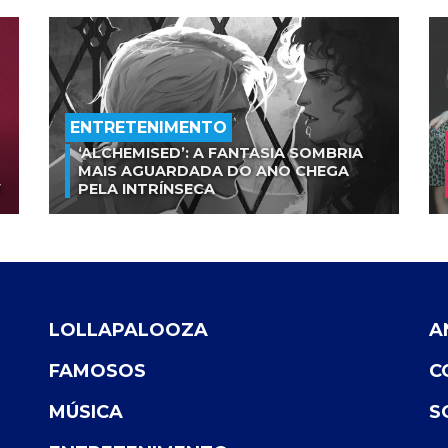
ENTRETENIMENTO
‘ALCHEMISED’: A FANTASIA SOMBRIA
MAIS AGUARDADA DO ANO CHEGA
V
PELA INTRÍNSECA
LOLLAPALOOZA
A
FAMOSOS
C
MÚSICA
S