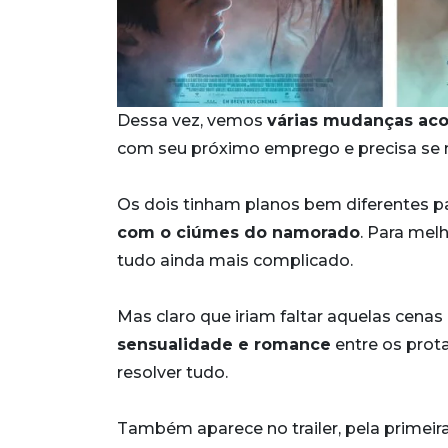
Dessa vez, vemos
várias mudanças aco
com seu próximo emprego e precisa se m
Os dois tinham planos bem diferentes pa
com o ciúmes do namorado
. Para melh
tudo ainda mais complicado.
Mas claro que iriam faltar aquelas cen
sensualidade e romance
entre os prot
resolver tudo.
Também aparece no trailer, pela primei