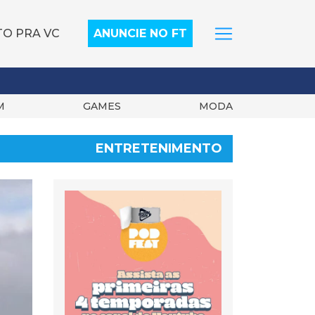
TO PRA VC
ANUNCIE NO FT
M
GAMES
MODA
ENTRETENIMENTO