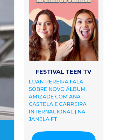
FESTIVAL TEEN TV
LUAN PEREIRA FALA
SOBRE NOVO ÁLBUM,
AMIZADE COM ANA
CASTELA E CARREIRA
INTERNACIONAL | NA
JANELA FT