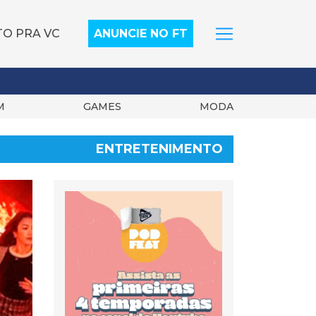
TO PRA VC
ANUNCIE NO FT
M
GAMES
MODA
ENTRETENIMENTO