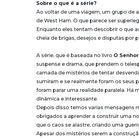
Sobre o que é a série?
Ao voltar de uma viagem, um grupo de 
de West Ham. O que parece ser superlega
Enquanto eles tentam descobrir o que a
cheia de brigas, desejos e disputas por 
A série, que é baseada no livro
O Senhor
suspense e drama, que prendem o telespe
camada de mistérios de tentar desvenda
sumiram e se realmente foram os seus p
foram parar uma realidade paralela. Há 
dinâmica e interessante.
Depois disso temos varias mensagens mui
obrigados a aprender a construir uma no
que o caos se alastre, criando uma guerr
Apesar dos mistérios serem a construção