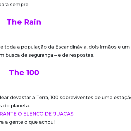
para sempre.
The Rain
se toda a população da Escandinávia, dois irmãos e um
m busca de segurança – e de respostas.
The 100
ear devastar a Terra, 100 sobreviventes de uma estaçã
s do planeta.
ARANTE O ELENCO DE ‘JUACAS’
ara a gente o que achou!