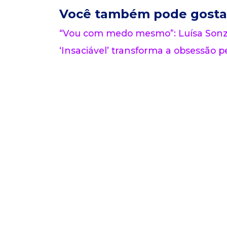
Você também pode gosta
“Vou com medo mesmo”: Luísa Sonza
‘Insaciável’ transforma a obsessão pe