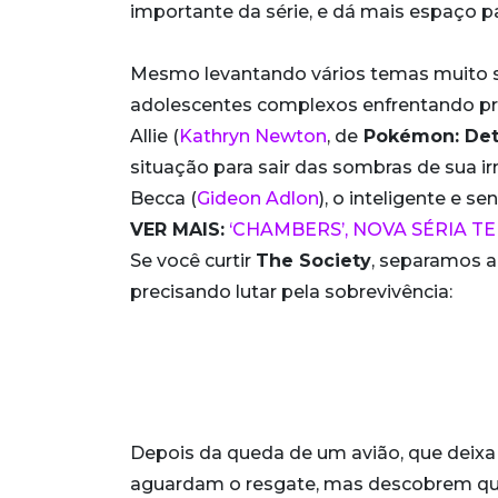
importante da série, e dá mais espaço 
Mesmo levantando vários temas muito s
adolescentes complexos enfrentando pr
Allie (
Kathryn Newton
, de
Pokémon: Det
situação para sair das sombras de sua
Becca (
Gideon Adlon
), o inteligente e s
VER MAIS:
‘CHAMBERS’, NOVA SÉRIA TE
Se você curtir
The Society
, separamos a
precisando lutar pela sobrevivência:
Depois da queda de um avião, que deixa
aguardam o resgate, mas descobrem que