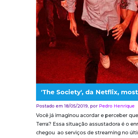
'The Society', da Netflix, m
Postado em 18/05/2019,
por
Pedro Henrique
Você já imaginou acordar e perceber que
Terra? Essa situação assustadora é o en
chegou ao serviços de streaming no últi