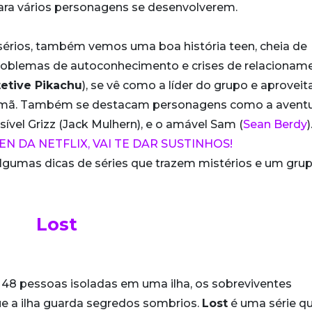
para vários personagens se desenvolverem.
érios, também vemos uma boa história teen, cheia de
oblemas de autoconhecimento e crises de relacioname
etive Pikachu
), se vê como a líder do grupo e aproveit
 irmã. Também se destacam personagens como a aventu
ensível Grizz (Jack Mulhern), e o amável Sam (
Sean Berdy
)
EN DA NETFLIX, VAI TE DAR SUSTINHOS!
lgumas dicas de séries que trazem mistérios e um gru
Lost
 48 pessoas isoladas em uma ilha, os sobreviventes
 a ilha guarda segredos sombrios.
Lost
é uma série qu