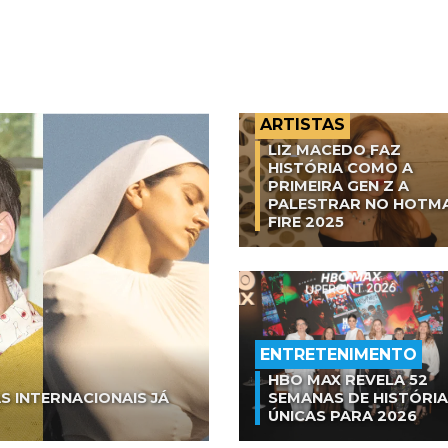
ARTISTAS
LIZ MACEDO FAZ
HISTÓRIA COMO A
PRIMEIRA GEN Z A
PALESTRAR NO HOTM
FIRE 2025
ENTRETENIMENTO
HBO MAX REVELA 52
S INTERNACIONAIS JÁ
SEMANAS DE HISTÓRI
ÚNICAS PARA 2026