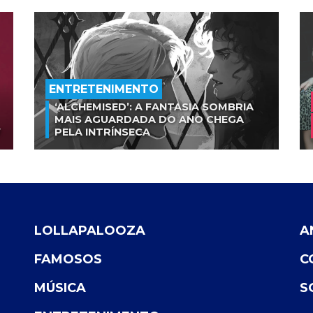
ENTRETENIMENTO
‘ALCHEMISED’: A FANTASIA SOMBRIA
MAIS AGUARDADA DO ANO CHEGA
V
PELA INTRÍNSECA
LOLLAPALOOZA
A
FAMOSOS
C
MÚSICA
S