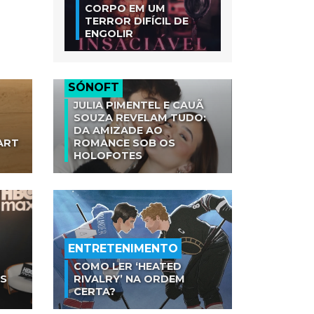
CORPO EM UM
TERROR DIFÍCIL DE
ENGOLIR
SÓNOFT
JULIA PIMENTEL E CAUÃ
SOUZA REVELAM TUDO:
DA AMIZADE AO
ART
ROMANCE SOB OS
HOLOFOTES
ENTRETENIMENTO
COMO LER ‘HEATED
AS
RIVALRY’ NA ORDEM
CERTA?