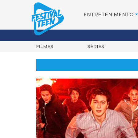
ENTRETENIMENTO
FILMES
SÉRIES
Pular
para
o
conteúdo