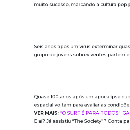
muito sucesso, marcando a cultura pop 
Seis anos após um vírus exterminar qua
grupo de jovens sobreviventes partem e
Quase 100 anos após um apocalipse nucl
espacial voltam para avaliar as condiçõe
VER MAIS:
“O SURF É PARA TODOS”, G
E aí? Já assistiu “The Society”? Conta p