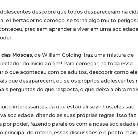
adolescentes descobre que todos despareceram na cid
l e libertador no começo, se torna algo muito perigos
conteceu, precisam aprender a viver em uma sociedad
poder!
 das Moscas
, de William Golding, traz uma mistura de
ctador do início ao fim! Para começar, há toda essa
r o que aconteceu com os adultos, descobrir como ele
ais que desaparecem, ou se os próprios adolescentes 
mais perguntas do que resposta, o que deixa a obra mai
to interessantes. Já que estão ali sozinhos, eles são
va sociedade, ditando as suas próprias regras. Isso fa
a por poder, fazendo paralelos com a nossa sociedade a
 principal do roteiro, essas discussões é o ponto mais