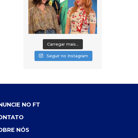
Carregar mais...
Seguir no Instagram
NUNCIE NO FT
ONTATO
OBRE NÓS