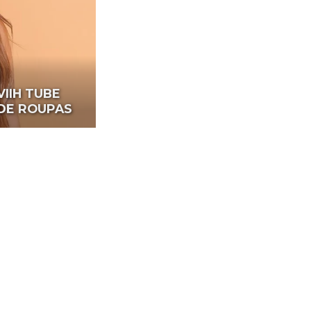
VIIH TUBE
DE ROUPAS