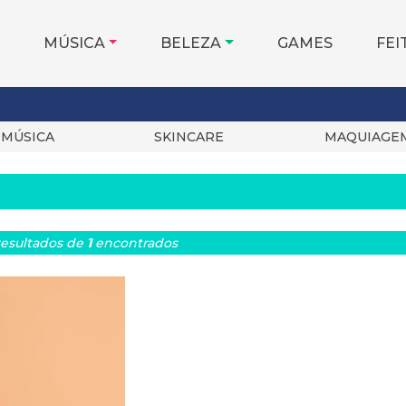
MÚSICA
BELEZA
GAMES
FEI
MÚSICA
SKINCARE
MAQUIAGE
esultados
de
1
encontrados