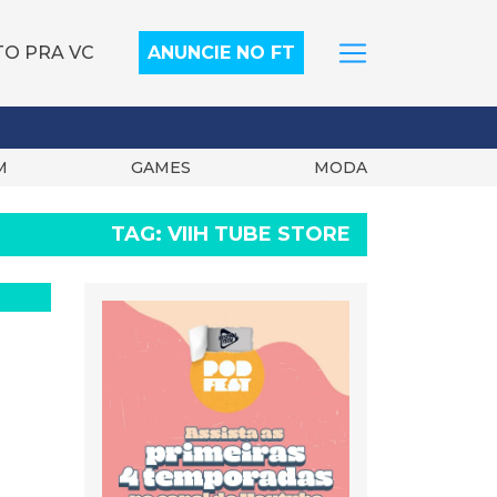
TO PRA VC
ANUNCIE NO FT
M
GAMES
MODA
TAG:
VIIH TUBE STORE