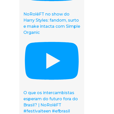
NoRolêFT no show do
Harry Styles: fandom, surto
e make intacta com Simple
Organic
O que os intercambistas
esperam do futuro fora do
Brasil? | NoRolêFT
#festivalteen #efbrasil