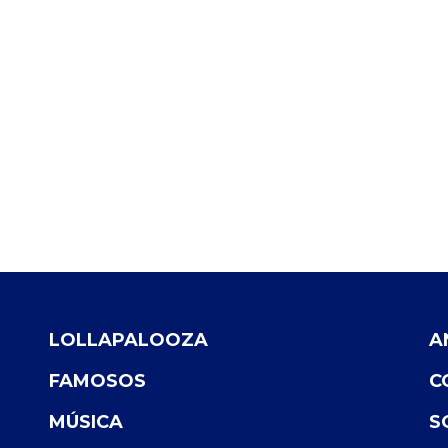
LOLLAPALOOZA
A
FAMOSOS
C
MÚSICA
S