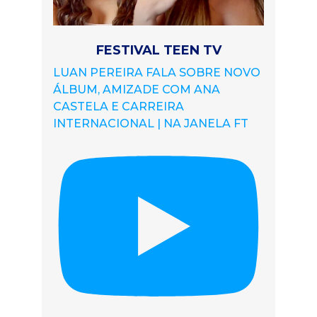
FESTIVAL TEEN TV
LUAN PEREIRA FALA SOBRE NOVO
ÁLBUM, AMIZADE COM ANA
CASTELA E CARREIRA
INTERNACIONAL | NA JANELA FT