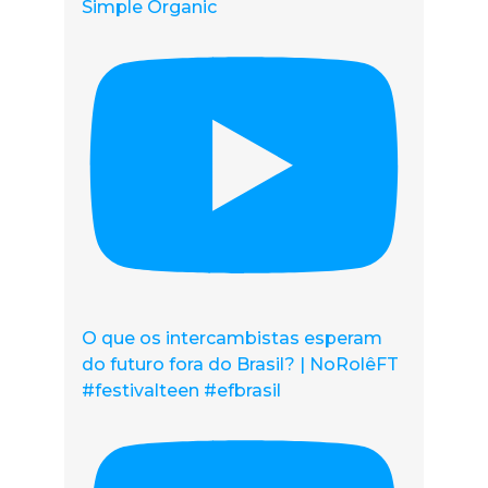
Simple Organic
O que os intercambistas esperam
do futuro fora do Brasil? | NoRolêFT
#festivalteen #efbrasil