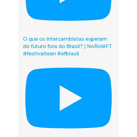
O que os intercambistas esperam
do futuro fora do Brasil? | NoRolêFT
#festivalteen #efbrasil