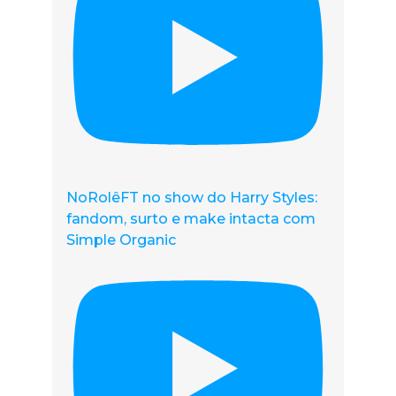
NoRolêFT no show do Harry Styles:
fandom, surto e make intacta com
Simple Organic