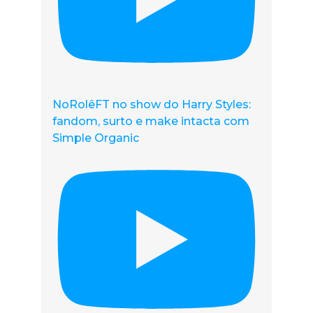
NoRolêFT no show do Harry Styles:
fandom, surto e make intacta com
Simple Organic