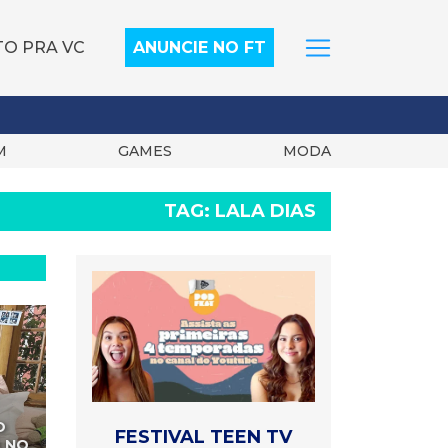
TO PRA VC
ANUNCIE NO FT
M
GAMES
MODA
TAG:
LALA DIAS
O
FESTIVAL TEEN TV
 NO