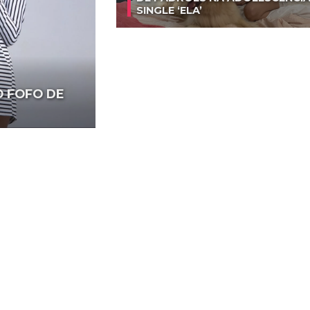
SINGLE ‘ELA’
O FOFO DE