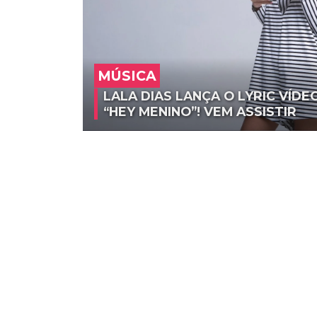
MÚSICA
LALA DIAS LANÇA O LYRIC VÍDE
“HEY MENINO”! VEM ASSISTIR