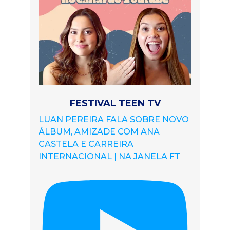
FESTIVAL TEEN TV
LUAN PEREIRA FALA SOBRE NOVO
ÁLBUM, AMIZADE COM ANA
CASTELA E CARREIRA
INTERNACIONAL | NA JANELA FT