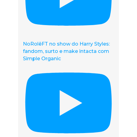
NoRolêFT no show do Harry Styles:
fandom, surto e make intacta com
Simple Organic