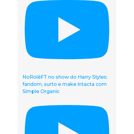
NoRolêFT no show do Harry Styles:
fandom, surto e make intacta com
Simple Organic