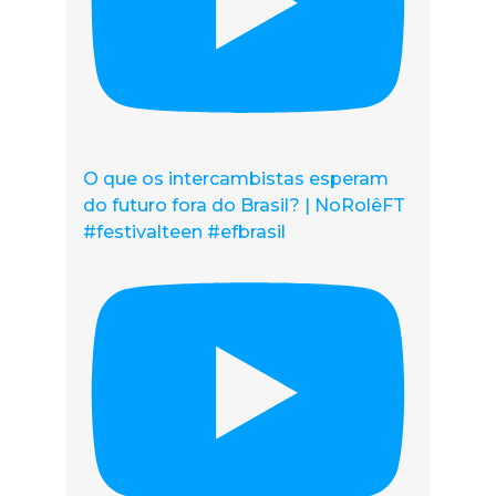
O que os intercambistas esperam
do futuro fora do Brasil? | NoRolêFT
#festivalteen #efbrasil