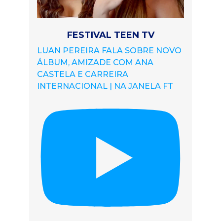
FESTIVAL TEEN TV
LUAN PEREIRA FALA SOBRE NOVO
ÁLBUM, AMIZADE COM ANA
CASTELA E CARREIRA
INTERNACIONAL | NA JANELA FT