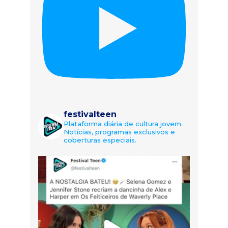
festivalteen
Plataforma diária de cultura jovem.
Notícias, programas exclusivos e
coberturas especiais.