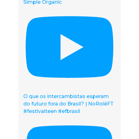
Simple Organic
O que os intercambistas esperam
do futuro fora do Brasil? | NoRolêFT
#festivalteen #efbrasil