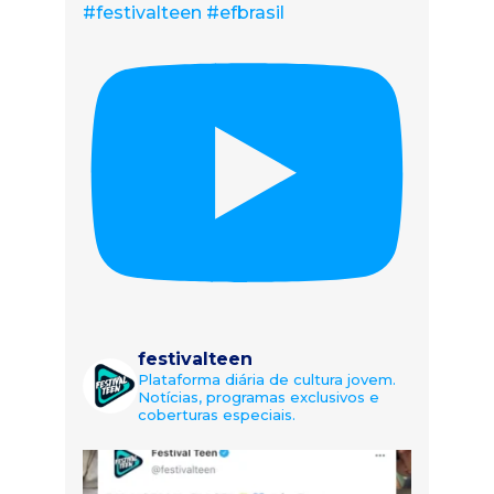
#festivalteen #efbrasil
festivalteen
Plataforma diária de cultura jovem.
Notícias, programas exclusivos e
coberturas especiais.