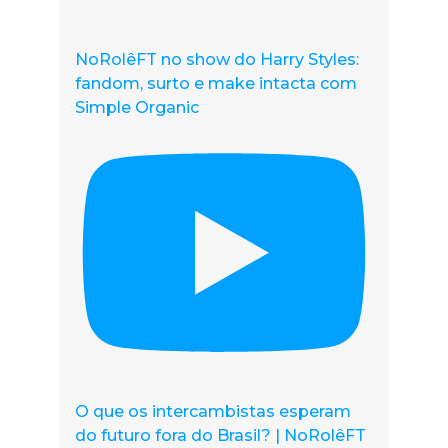
NoRolêFT no show do Harry Styles:
fandom, surto e make intacta com
Simple Organic
O que os intercambistas esperam
do futuro fora do Brasil? | NoRolêFT