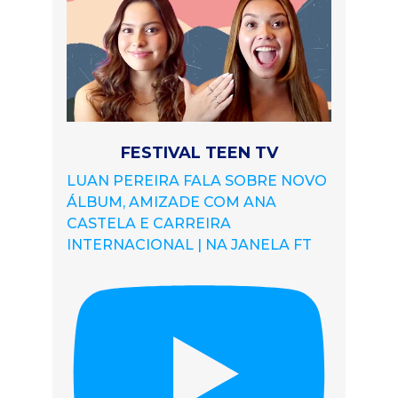
FESTIVAL TEEN TV
LUAN PEREIRA FALA SOBRE NOVO
ÁLBUM, AMIZADE COM ANA
CASTELA E CARREIRA
INTERNACIONAL | NA JANELA FT