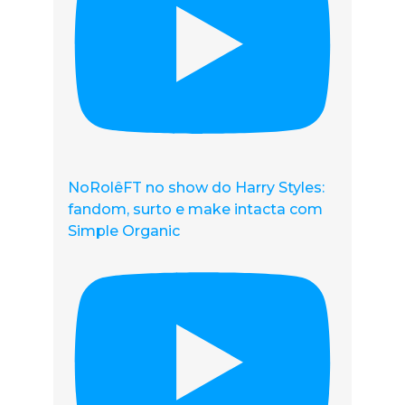
NoRolêFT no show do Harry Styles:
fandom, surto e make intacta com
Simple Organic