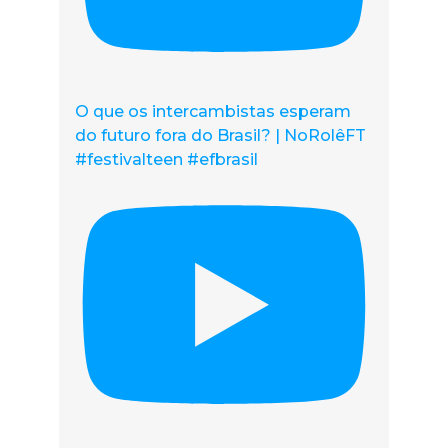
O que os intercambistas esperam
do futuro fora do Brasil? | NoRolêFT
#festivalteen #efbrasil