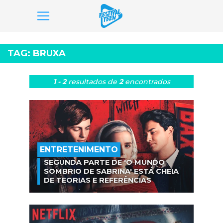
Pular
para
TAG:
BRUXA
o
conteúdo
1 - 2
resultados
de
2
encontrados
ENTRETENIMENTO
SEGUNDA PARTE DE 'O MUNDO
SOMBRIO DE SABRINA' ESTÁ CHEIA
DE TEORIAS E REFERÊNCIAS