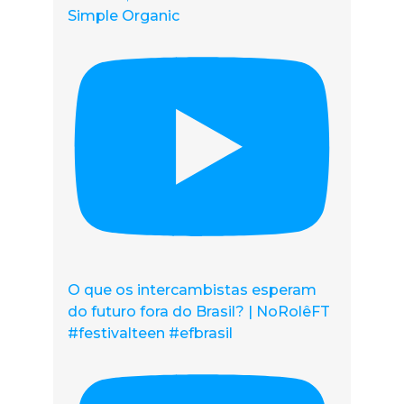
Simple Organic
O que os intercambistas esperam
do futuro fora do Brasil? | NoRolêFT
#festivalteen #efbrasil