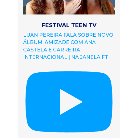
FESTIVAL TEEN TV
LUAN PEREIRA FALA SOBRE NOVO
ÁLBUM, AMIZADE COM ANA
CASTELA E CARREIRA
INTERNACIONAL | NA JANELA FT