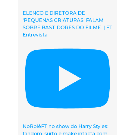
ELENCO E DIRETORA DE
'PEQUENAS CRIATURAS' FALAM
SOBRE BASTIDORES DO FILME | FT
Entrevista
NoRolêFT no show do Harry Styles:
fandom, surto e make intacta com