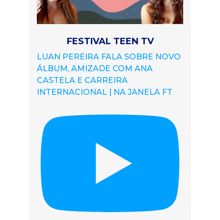
FESTIVAL TEEN TV
LUAN PEREIRA FALA SOBRE NOVO
ÁLBUM, AMIZADE COM ANA
CASTELA E CARREIRA
INTERNACIONAL | NA JANELA FT