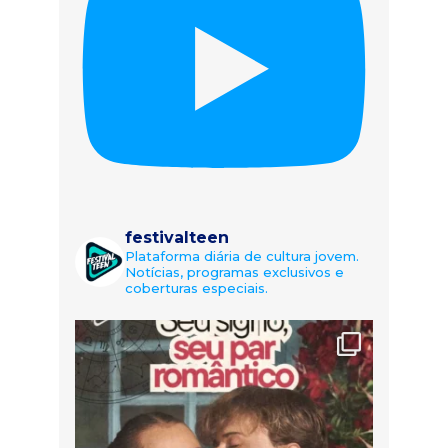
festivalteen
Plataforma diária de cultura jovem.
Notícias, programas exclusivos e
coberturas especiais.