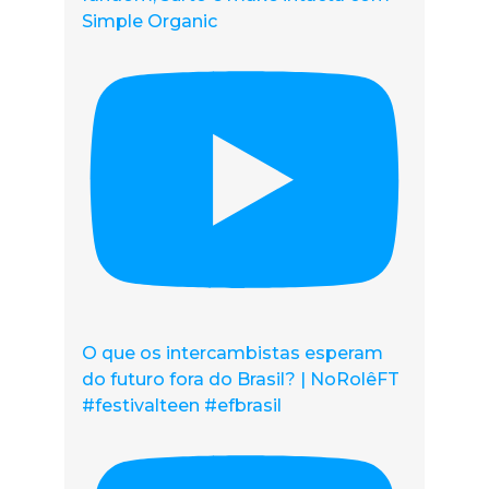
Simple Organic
O que os intercambistas esperam
do futuro fora do Brasil? | NoRolêFT
#festivalteen #efbrasil