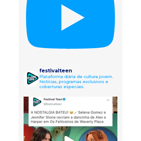
festivalteen
Plataforma diária de cultura jovem.
Notícias, programas exclusivos e
coberturas especiais.