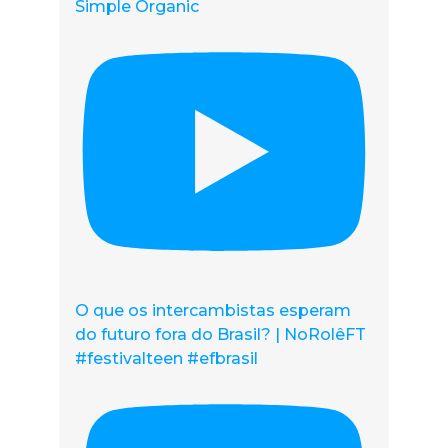
Simple Organic
O que os intercambistas esperam
do futuro fora do Brasil? | NoRolêFT
#festivalteen #efbrasil