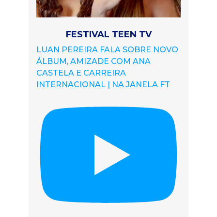
FESTIVAL TEEN TV
LUAN PEREIRA FALA SOBRE NOVO
ÁLBUM, AMIZADE COM ANA
CASTELA E CARREIRA
INTERNACIONAL | NA JANELA FT