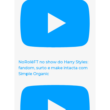
NoRolêFT no show do Harry Styles:
fandom, surto e make intacta com
Simple Organic