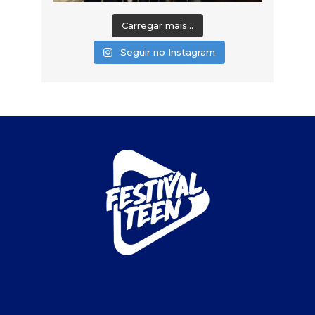
Carregar mais...
Seguir no Instagram