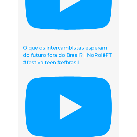
O que os intercambistas esperam
do futuro fora do Brasil? | NoRolêFT
#festivalteen #efbrasil