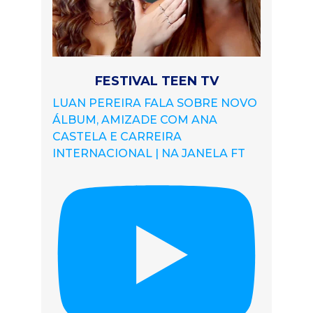
FESTIVAL TEEN TV
LUAN PEREIRA FALA SOBRE NOVO
ÁLBUM, AMIZADE COM ANA
CASTELA E CARREIRA
INTERNACIONAL | NA JANELA FT