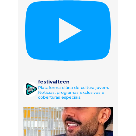
festivalteen
Plataforma diária de cultura jovem.
Notícias, programas exclusivos e
coberturas especiais.