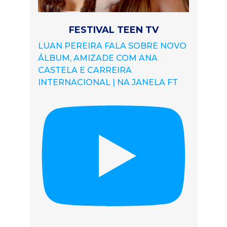
FESTIVAL TEEN TV
LUAN PEREIRA FALA SOBRE NOVO
ÁLBUM, AMIZADE COM ANA
CASTELA E CARREIRA
INTERNACIONAL | NA JANELA FT