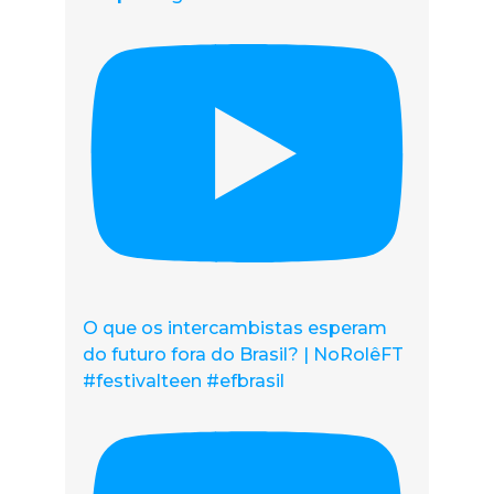
O que os intercambistas esperam
do futuro fora do Brasil? | NoRolêFT
#festivalteen #efbrasil