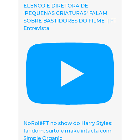
ELENCO E DIRETORA DE
'PEQUENAS CRIATURAS' FALAM
SOBRE BASTIDORES DO FILME | FT
Entrevista
NoRolêFT no show do Harry Styles:
fandom, surto e make intacta com
Simple Organic