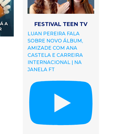
Á A
FESTIVAL TEEN TV
R
LUAN PEREIRA FALA
SOBRE NOVO ÁLBUM,
AMIZADE COM ANA
CASTELA E CARREIRA
INTERNACIONAL | NA
JANELA FT