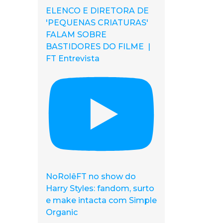
ELENCO E DIRETORA DE
'PEQUENAS CRIATURAS'
FALAM SOBRE
BASTIDORES DO FILME |
FT Entrevista
NoRolêFT no show do
Harry Styles: fandom, surto
e make intacta com Simple
Organic