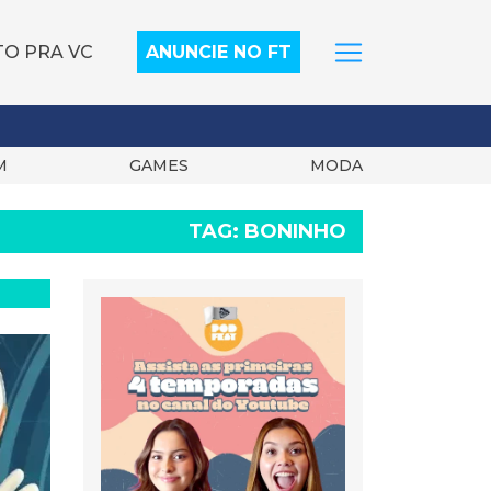
TO PRA VC
ANUNCIE NO FT
M
GAMES
MODA
TAG:
BONINHO