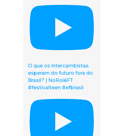
O que os intercambistas
esperam do futuro fora do
Brasil? | NoRolêFT
#festivalteen #efbrasil