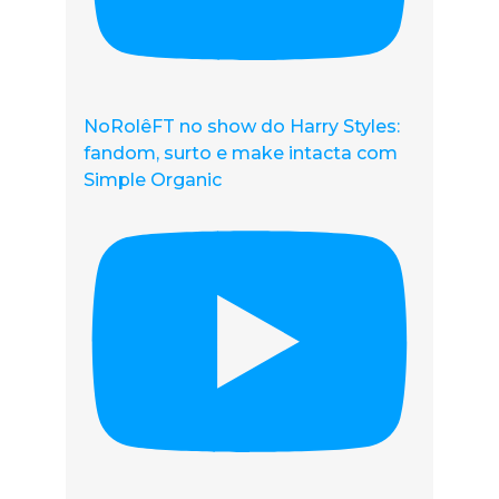
NoRolêFT no show do Harry Styles:
fandom, surto e make intacta com
Simple Organic