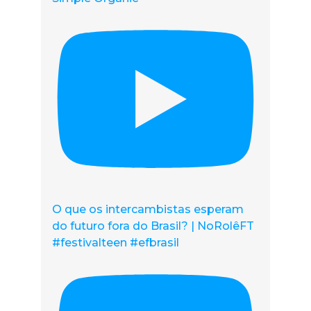
O que os intercambistas esperam
do futuro fora do Brasil? | NoRolêFT
#festivalteen #efbrasil