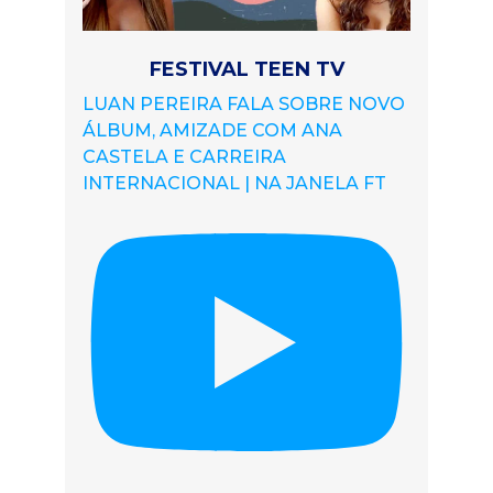
FESTIVAL TEEN TV
LUAN PEREIRA FALA SOBRE NOVO
ÁLBUM, AMIZADE COM ANA
CASTELA E CARREIRA
INTERNACIONAL | NA JANELA FT