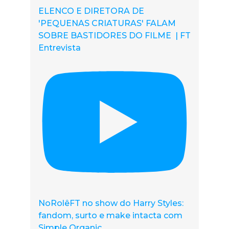
ELENCO E DIRETORA DE
'PEQUENAS CRIATURAS' FALAM
SOBRE BASTIDORES DO FILME | FT
Entrevista
NoRolêFT no show do Harry Styles:
fandom, surto e make intacta com
Simple Organic