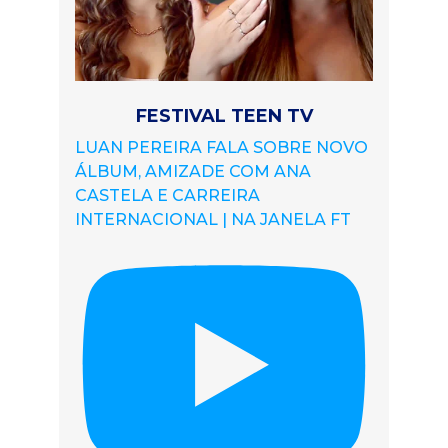
FESTIVAL TEEN TV
LUAN PEREIRA FALA SOBRE NOVO
ÁLBUM, AMIZADE COM ANA
CASTELA E CARREIRA
INTERNACIONAL | NA JANELA FT