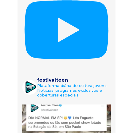
festivalteen
Plataforma diária de cultura jovem.
Notícias, programas exclusivos e
coberturas especiais.