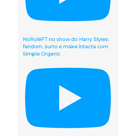
NoRolêFT no show do Harry Styles:
fandom, surto e make intacta com
Simple Organic