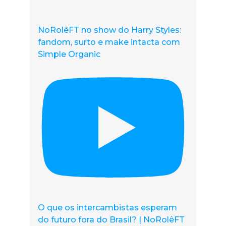
NoRolêFT no show do Harry Styles:
fandom, surto e make intacta com
Simple Organic
O que os intercambistas esperam
do futuro fora do Brasil? | NoRolêFT