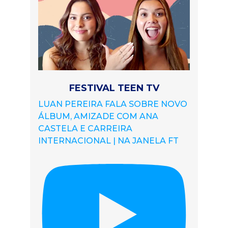
FESTIVAL TEEN TV
LUAN PEREIRA FALA SOBRE NOVO
ÁLBUM, AMIZADE COM ANA
CASTELA E CARREIRA
INTERNACIONAL | NA JANELA FT