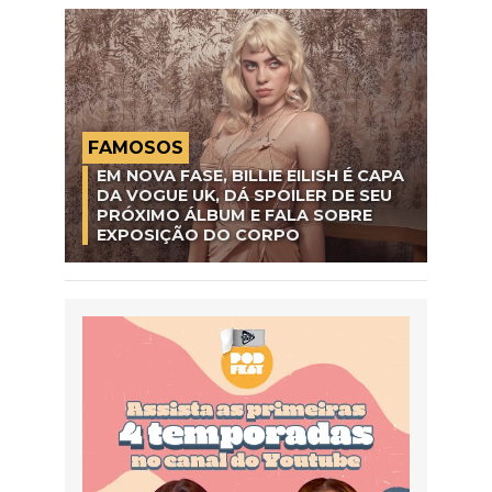
FAMOSOS
EM NOVA FASE, BILLIE EILISH É CAPA
DA VOGUE UK, DÁ SPOILER DE SEU
PRÓXIMO ÁLBUM E FALA SOBRE
EXPOSIÇÃO DO CORPO