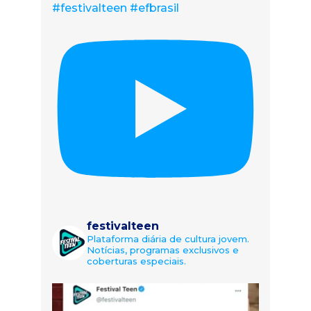
#festivalteen #efbrasil
festivalteen
Plataforma diária de cultura jovem.
Notícias, programas exclusivos e
coberturas especiais.