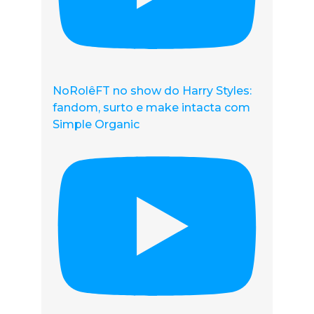
NoRolêFT no show do Harry Styles:
fandom, surto e make intacta com
Simple Organic