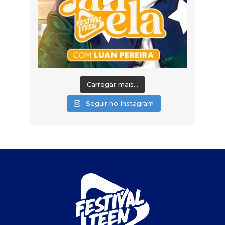
Carregar mais...
Seguir no Instagram