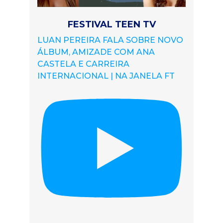
FESTIVAL TEEN TV
LUAN PEREIRA FALA SOBRE NOVO
ÁLBUM, AMIZADE COM ANA
CASTELA E CARREIRA
INTERNACIONAL | NA JANELA FT