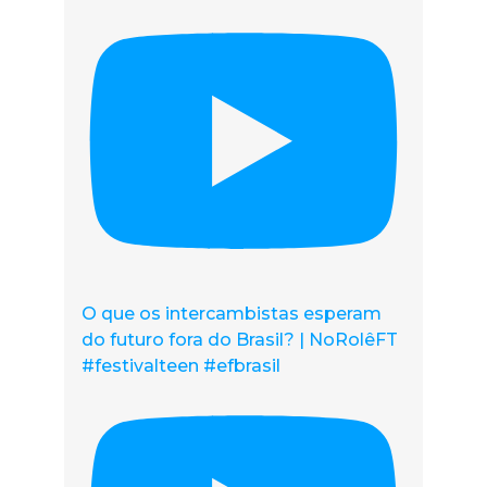
O que os intercambistas esperam
do futuro fora do Brasil? | NoRolêFT
#festivalteen #efbrasil