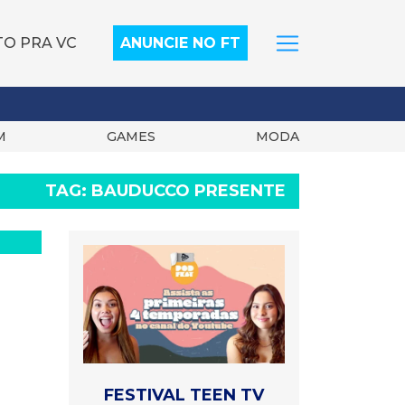
TO PRA VC
ANUNCIE NO FT
M
GAMES
MODA
TAG:
BAUDUCCO PRESENTE
FESTIVAL TEEN TV