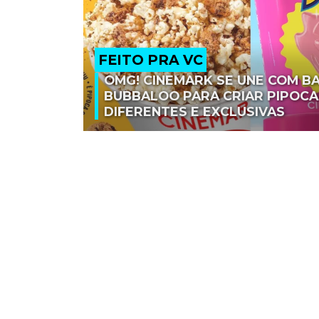
FEITO PRA VC
OMG! CINEMARK SE UNE COM B
BUBBALOO PARA CRIAR PIPOCA
DIFERENTES E EXCLUSIVAS