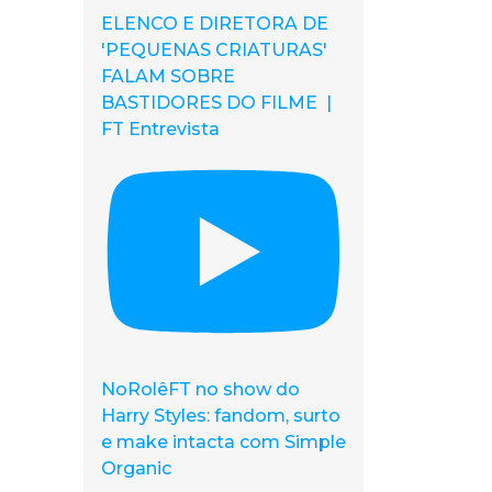
ELENCO E DIRETORA DE
'PEQUENAS CRIATURAS'
FALAM SOBRE
BASTIDORES DO FILME |
FT Entrevista
NoRolêFT no show do
Harry Styles: fandom, surto
e make intacta com Simple
Organic