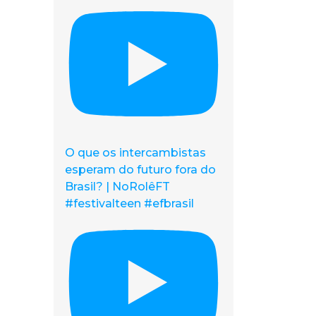
O que os intercambistas
esperam do futuro fora do
Brasil? | NoRolêFT
#festivalteen #efbrasil