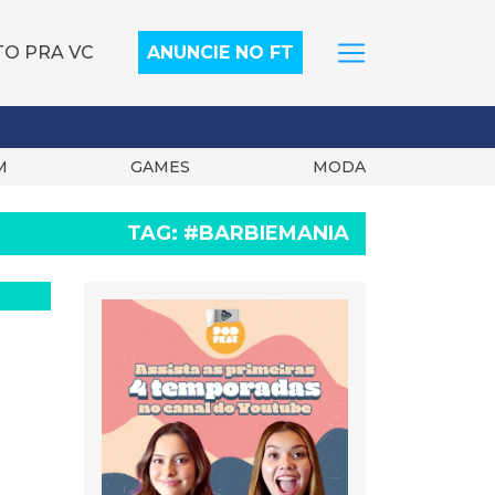
TO PRA VC
ANUNCIE NO FT
M
GAMES
MODA
TAG:
#BARBIEMANIA