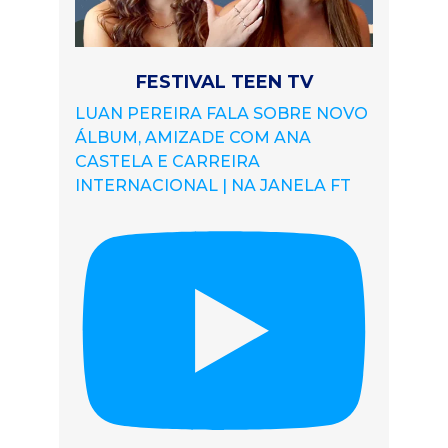
FESTIVAL TEEN TV
LUAN PEREIRA FALA SOBRE NOVO
ÁLBUM, AMIZADE COM ANA
CASTELA E CARREIRA
INTERNACIONAL | NA JANELA FT