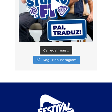
Carregar mais...
Seguir no Instagram