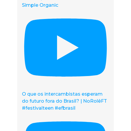
Simple Organic
O que os intercambistas esperam
do futuro fora do Brasil? | NoRolêFT
#festivalteen #efbrasil