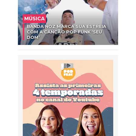
MÚSICA
BANDA NOZ MARCA SUA ESTREIA
COM A CANÇÃO POP FUNK ‘SEU
DOM’