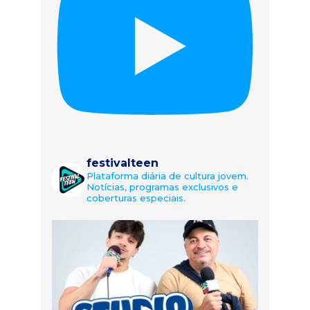
festivalteen
Plataforma diária de cultura jovem.
Notícias, programas exclusivos e
coberturas especiais.